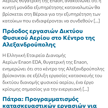
Αερίων, θυγατρική της Enaon, ανακοινώνει ότι η
κινητή μονάδα εξυπηρέτησης καταναλωτών θα
βρίσκεται στη Βέροια για την εξυπηρέτηση των
κατοίκων που ενδιαφέρονται να συνδεθούν […]
Πρόοδος εργασιών Δικτύου
Φυσικού Αερίου στο Κέντρο της
Αλεξανδρούπολης
Η Ελληνική Εταιρεία Διανομής
Αερίων Enaon EDA, θυγατρική της Enaon,
ενημερώνει ότι στο κέντρο της Αλεξανδρούπολης
βρίσκονται σε εξέλιξη εργασίες κατασκευής του
δικτύου διανομής φυσικού αερίου, ένα έργο
κρίσιμης σημασίας για την ενεργειακή […]
Πάτρα: Προγραμματισμός
κατασκευαστικών εργασιών για