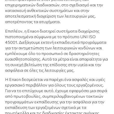
επιχειρηματικών διαδικασιών, στο σχεδιασμό και την
κατασκευή ανθεκτικών συστημάτων και στην
αποτελεσματική διαχείριση των λειτουργιών μας,
αποτρέποντας τα ατυχήματα.
Επιπλέον, η Enaon διατηρεί συστήματα διαχείρισης
πιστοποιημένα σύμφωνα με το πρότυπο UNI ISO
45001. Διεξάγουμε εκτενή εκπαιδευτικά προγράμματα
για την αντιμετώπιση των λειτουργικών κινδύνων και
εμπλέκουμε όλο το προσωπικό σε δραστηριότητες
ευαισθητοποίησης. Αυτά τα μέτρα είναι απαραίτητα για
τη συνεχή βελτίωση της επίδοσης στην υγεία και την
ασφάλεια σε όλες τις λειτουργίες μας.
Η Enaon δεσμεύεται να παρέχει ένα ασφαλές και υγιές
εργασιακό περιβάλλον για όλους τους εργαζομένους.
Για να το επιτύχουμε αυτό, έχουμε εφαρμόσει μια σειρά
από πρωτοβουλίες, συμπεριλαμβανομένων τακτικών
προγραμμάτων εκπαίδευσης για την ασφάλεια για την
εκπαίδευση των εργαζομένων σχετικά με τα
πρωτόκολλα και τις διαδικασίες έκτακτης ανάγκης.