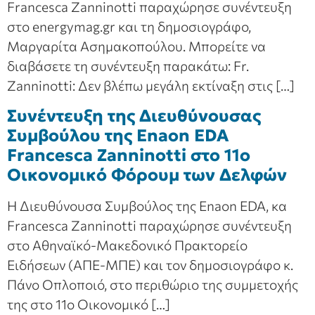
Francesca Zanninotti παραχώρησε συνέντευξη
στο energymag.gr και τη δημοσιογράφο,
Μαργαρίτα Ασημακοπούλου. Μπορείτε να
διαβάσετε τη συνέντευξη παρακάτω: Fr.
Zanninotti: Δεν βλέπω μεγάλη εκτίναξη στις […]
Συνέντευξη της Διευθύνουσας
Συμβούλου της Enaon EDA
Francesca Zanninotti στο 11ο
Οικονομικό Φόρουμ των Δελφών
Η Διευθύνουσα Συμβούλος της Enaon EDA, κα
Francesca Zanninotti παραχώρησε συνέντευξη
στο Αθηναϊκό-Μακεδονικό Πρακτορείο
Ειδήσεων (ΑΠΕ-ΜΠΕ) και τον δημοσιογράφο κ.
Πάνο Οπλοποιό, στο περιθώριο της συμμετοχής
της στο 11ο Οικονομικό […]