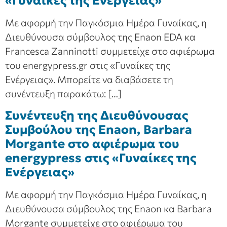
«Γυναίκες της Ενέργειας»
Με αφορμή την Παγκόσμια Ημέρα Γυναίκας, η
Διευθύνουσα σύμβουλος της Enaon EDA κα
Francesca Zanninotti συμμετείχε στο αφιέρωμα
του energypress.gr στις «Γυναίκες της
Ενέργειας». Μπορείτε να διαβάσετε τη
συνέντευξη παρακάτω: […]
Συνέντευξη της Διευθύνουσας
Συμβούλου της Enaon, Barbara
Morgante στο αφιέρωμα του
energypress στις «Γυναίκες της
Ενέργειας»
Με αφορμή την Παγκόσμια Ημέρα Γυναίκας, η
Διευθύνουσα σύμβουλος της Enaon κα Barbara
Morgante συμμετείχε στο αφιέρωμα του