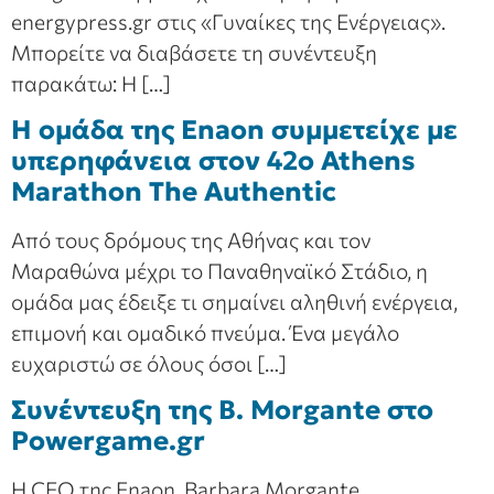
energypress.gr στις «Γυναίκες της Ενέργειας».
Μπορείτε να διαβάσετε τη συνέντευξη
παρακάτω: Η […]
Η oμάδα της Enaon συμμετείχε με
υπερηφάνεια στον 42ο Athens
Marathon The Authentic
Από τους δρόμους της Αθήνας και τον
Μαραθώνα μέχρι το Παναθηναϊκό Στάδιο, η
ομάδα μας έδειξε τι σημαίνει αληθινή ενέργεια,
επιμονή και ομαδικό πνεύμα. Ένα μεγάλο
ευχαριστώ σε όλους όσοι […]
Συνέντευξη της B. Morgante στο
Powergame.gr
Η CEO της Enaon, Barbara Morgante,