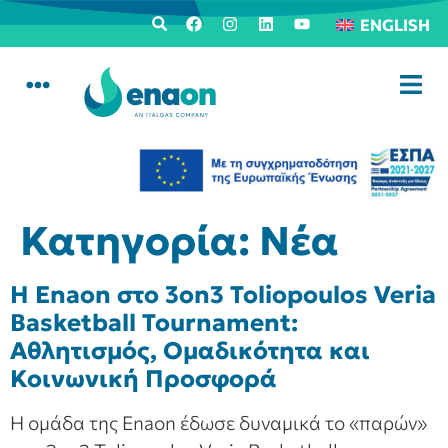
ENGLISH
Κατηγορία:
Νέα
Η Enaon στο 3on3 Toliopoulos Veria
Basketball Tournament:
Αθλητισμός, Ομαδικότητα και
Κοινωνική Προσφορά
Η ομάδα της Enaon έδωσε δυναμικά το «παρών»