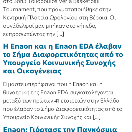
στο 3on3 Toliopoulos Veria Basketball
Tournament, που πραγματοποιήθηκε στην
Κεντρική Πλατεία Ωρολογίου στη Βέροια. Οι
συνάδελφοί μας μπήκαν στο γήπεδο,
εκπροσωπώντας την […]
Η Enaon και η Enaon EDA έλαβαν
το Σήμα Διαφορετικότητας από το
Υπουργείο Κοινωνικής Συνοχής
και Οικογένειας
Είμαστε υπερήφανοι που η Enaon και η
θυγατρική της Enaon EDA συγκαταλέγονται
μεταξύ των πρώτων 41 εταιρειών στην Ελλάδα
που έλαβαν το Σήμα Διαφορετικότητας από το
Υπουργείο Κοινωνικής Συνοχής και […]
Enaon: Γιόρτασε την Παγκόσμια