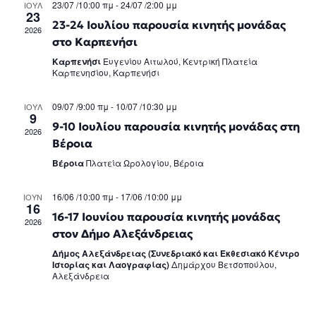
23/07 /10:00 πμ
-
24/07 /2:00 μμ
ΙΟΎΛ
Naviga
23
23-24 Ιουλίου παρουσία κινητής μονάδας
2026
στο Καρπενήσι
Καρπενήσι
Ευγενίου Αιτωλού, Κεντρική Πλατεία
Καρπενησίου, Καρπενήσι
09/07 /9:00 πμ
-
10/07 /10:30 μμ
ΙΟΎΛ
9
9-10 Ιουλίου παρουσία κινητής μονάδας στη
2026
Βέροια
Βέροια
Πλατεία Ωρολογίου, Βέροια
16/06 /10:00 πμ
-
17/06 /10:00 μμ
ΙΟΎΝ
16
16-17 Ιουνίου παρουσία κινητής μονάδας
2026
στον Δήμο Αλεξάνδρειας
Δήμος Αλεξάνδρειας (Συνεδριακό και Εκθεσιακό Κέντρο
Ιστορίας και Λαογραφίας)
Δημάρχου Βετσοπούλου,
Αλεξάνδρεια