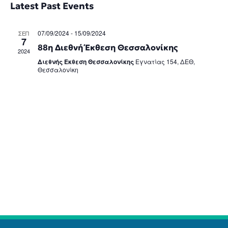
date.
Latest Past Events
and
Na
Views
07/09/2024
-
15/09/2024
ΣΕΠ
Naviga
7
88η Διεθνή Έκθεση Θεσσαλονίκης
2024
Διεθνής Έκθεση Θεσσαλονίκης
Εγνατίας 154, ΔΕΘ,
Θεσσαλονίκη