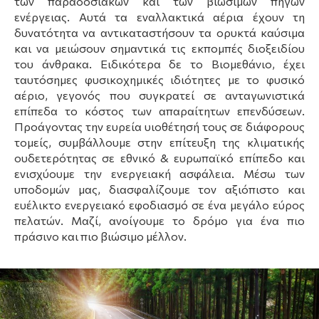
των παραδοσιακών και των βιώσιμων πηγών
ενέργειας. Αυτά τα εναλλακτικά αέρια έχουν τη
δυνατότητα να αντικαταστήσουν τα ορυκτά καύσιμα
και να μειώσουν σημαντικά τις εκπομπές διοξειδίου
του άνθρακα. Ειδικότερα δε το Βιομεθάνιο, έχει
ταυτόσημες φυσικοχημικές ιδιότητες με το φυσικό
αέριο, γεγονός που συγκρατεί σε ανταγωνιστικά
επίπεδα το κόστος των απαραίτητων επενδύσεων.
Προάγοντας την ευρεία υιοθέτησή τους σε διάφορους
τομείς, συμβάλλουμε στην επίτευξη της κλιματικής
ουδετερότητας σε εθνικό & ευρωπαϊκό επίπεδο και
ενισχύουμε την ενεργειακή ασφάλεια. Μέσω των
υποδομών μας, διασφαλίζουμε τον αξιόπιστο και
ευέλικτο ενεργειακό εφοδιασμό σε ένα μεγάλο εύρος
πελατών. Μαζί, ανοίγουμε το δρόμο για ένα πιο
πράσινο και πιο βιώσιμο μέλλον.