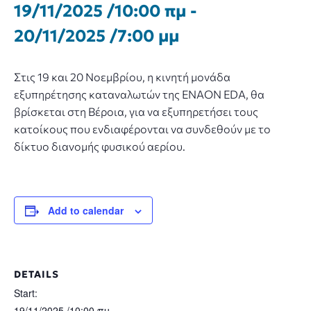
19/11/2025 /10:00 πμ
-
20/11/2025 /7:00 μμ
Στις 19 και 20 Νοεμβρίου, η κινητή μονάδα
εξυπηρέτησης καταναλωτών της ENAON EDA, θα
βρίσκεται στη Βέροια, για να εξυπηρετήσει τους
κατοίκους που ενδιαφέρονται να συνδεθούν με το
δίκτυο διανομής φυσικού αερίου.
Add to calendar
DETAILS
Start:
19/11/2025 /10:00 πμ