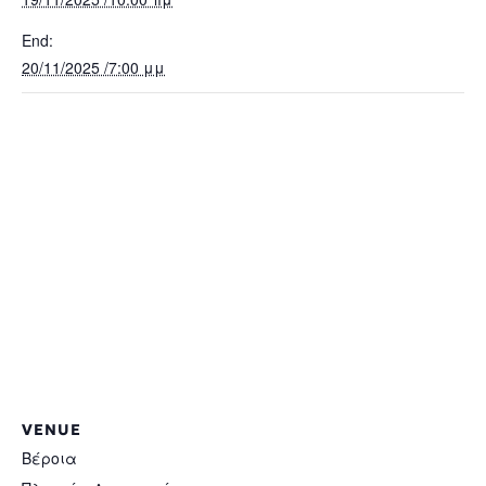
End:
20/11/2025 /7:00 μμ
VENUE
Βέροια