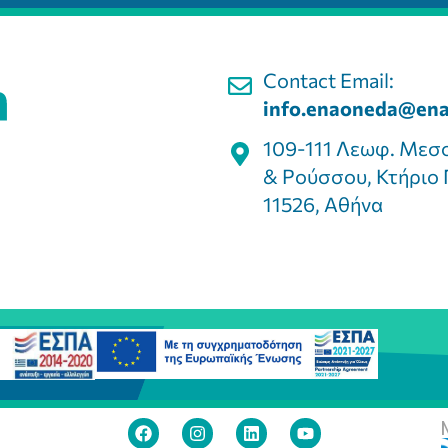
Contact Email:
info.enaoneda@ena
109-111 Λεωφ. Μεσ
& Ρούσσου, Κτήριο 
11526, Αθήνα