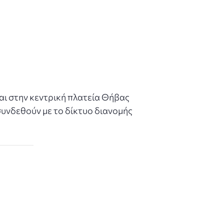
αι στην κεντρική πλατεία Θήβας
 συνδεθούν με το δίκτυο διανομής