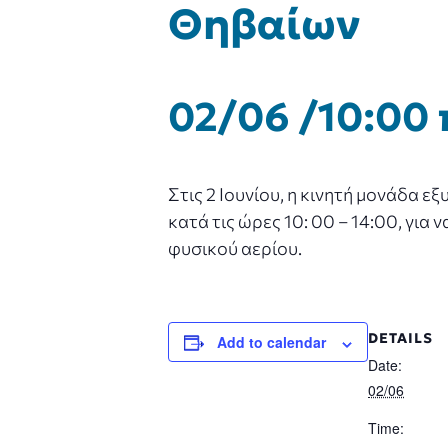
Θηβαίων
02/06 /10:00 
Στις 2 Ιουνίου, η κινητή μονάδα
κατά τις ώρες 10: 00 – 14:00, γι
φυσικού αερίου.
DETAILS
Add to calendar
Date:
02/06
Time: