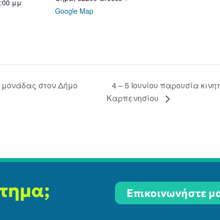
2:00 μμ
Google Map
 μονάδας στον Δήμο
4 – 5 Ιουνίου παρουσία κιν
Καρπενησίου
ίτημα;
Επικοινωνήστε μα