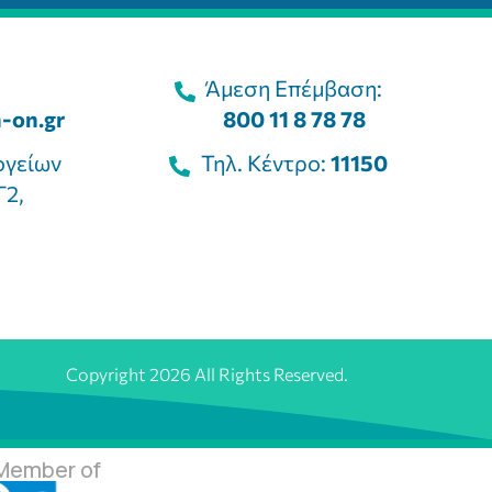
Άμεση Επέμβαση:
-on.gr
800 11 8 78 78
ογείων
Τηλ. Κέντρο:
11150
Γ2,
Copyright 2026 All Rights Reserved.
Member of