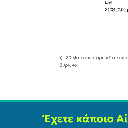
End:
21/04 /2:00
30 Μαρτίου παρουσία κινητ
Βύρωνα
Έχετε κάποιο Α