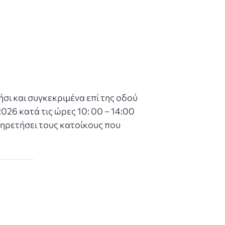
ι και συγκεκριμένα επί της οδού
26 κατά τις ώρες 10: 00 – 14:00
ξυπηρετήσει τους κατοίκους που