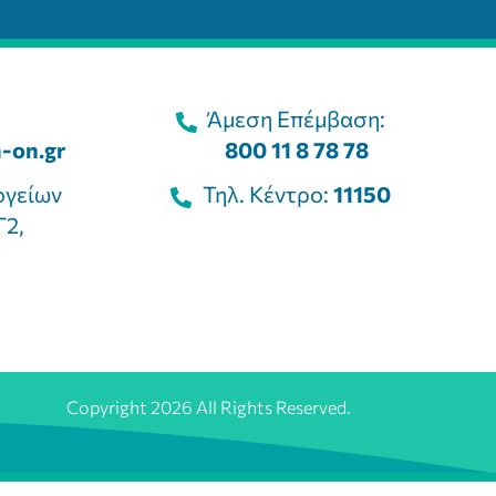
Άμεση Επέμβαση:
-on.gr
800 11 8 78 78
ογείων
Τηλ. Κέντρο:
11150
Γ2,
Copyright 2026 All Rights Reserved.