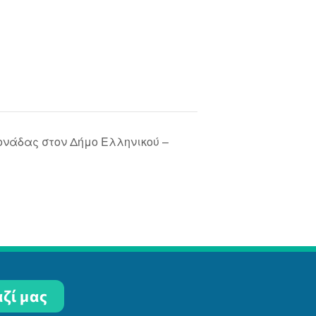
ονάδας στον Δήμο Ελληνικού –
ζί μας