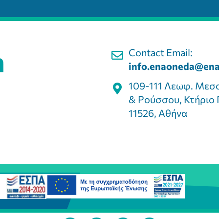
Contact Email:
info.enaoneda@ena
109-111 Λεωφ. Μεσ
& Ρούσσου, Κτήριο 
11526, Αθήνα