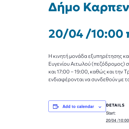
Δήμο Καρπεν
20/04 /10:00 
Η κινητή μονάδα εξυπηρέτησης κα
Ευγενίου Αιτωλού (πεζόδρομος) στ
και 17:00 – 19:00, καθώς και την 
ενδιαφέρονται να συνδεθούν με το
DETAILS
Add to calendar
Start:
20/04 /10:0