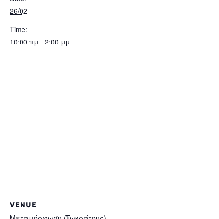
26/02
Time:
10:00 πμ - 2:00 μμ
VENUE
Μεταμόρφωση (Σωκράτους)