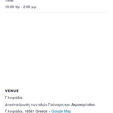
Time:
10:00 πμ - 2:00 μμ
VENUE
Γλυφάδα
Διασταύρωση των οδών Γούναρη και Ακροκορίνθου
Γλυφάδα
,
16561
Greece
+ Google Map