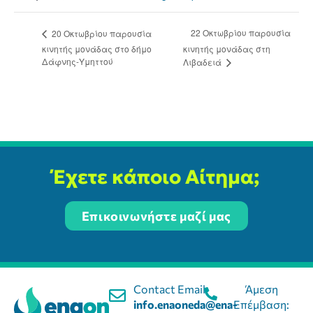
22 Οκτωβρίου παρουσία
20 Οκτωβρίου παρουσία
κινητής μονάδας στο δήμο
κινητής μονάδας στη
Δάφνης-Υμηττού
Λιβαδειά
Έχετε κάποιο Αίτημα;
Επικοινωνήστε μαζί μας
Contact Email:
Άμεση
info.enaoneda@ena-
Επέμβαση: