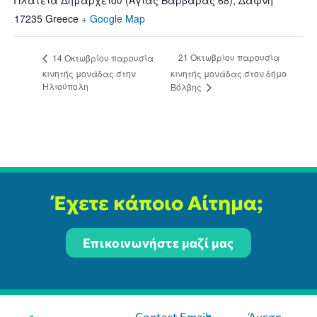
17235
Greece
+ Google Map
21 Οκτωβρίου παρουσία
14 Οκτωβρίου παρουσία
κινητής μονάδας στην
κινητής μονάδας στον δήμο
Ηλιούπολη
Βόλβης
Έχετε κάποιο Αίτημα;
Επικοινωνήστε μαζί μας
Contact Email:
Άμεση