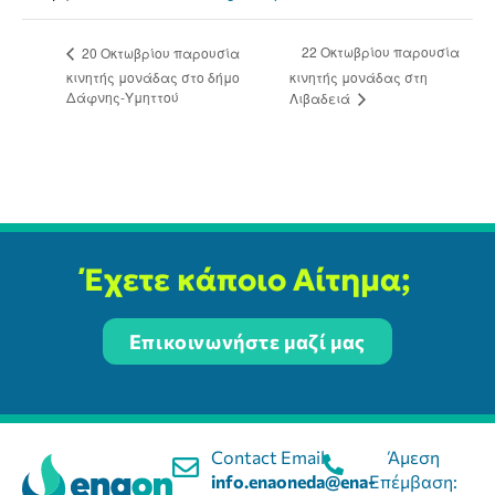
22 Οκτωβρίου παρουσία
20 Οκτωβρίου παρουσία
κινητής μονάδας στο δήμο
κινητής μονάδας στη
Δάφνης-Υμηττού
Λιβαδειά
Έχετε κάποιο Αίτημα;
Επικοινωνήστε μαζί μας
Contact Email:
Άμεση
info.enaoneda@ena-
Επέμβαση: