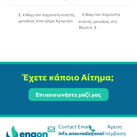
6 Μαρτίου παρουσία
4 Μαρτίου παρουσία κινητής
μονάδας στον Δήμο Αχαρνών
κινητής μονάδας στη
Βέροια
Έχετε κάποιο Αίτημα;
Επικοινωνήστε μαζί μας
Contact Email:
Άμεση
info.enaoneda@ena-
Επέμβαση: