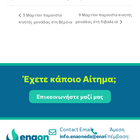
9 Μαρτίου παρουσία κινητής
5 Μαρτίου παρουσία
μονάδας στη Λιβαδειά
κινητής μονάδας στη Βέροια
Έχετε κάποιο Αίτημα;
Επικοινωνήστε μαζί μας
Contact Email:
Άμεση
info.enaoneda@ena-
Επέμβαση: