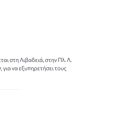
ι στη Λιβαδειά, στην Πλ. Λ.
, για να εξυπηρετήσει τους