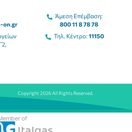
Άμεση Επέμβαση:
-on.gr
800 11 8 78 78
ογείων
Τηλ. Κέντρο:
11150
Γ2,
Copyright 2026 All Rights Reserved.
Member of