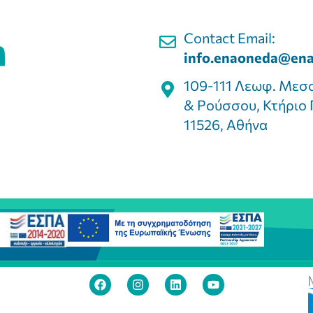
Contact Email:
info.enaoneda@ena
109-111 Λεωφ. Μεσ
& Ρούσσου, Κτήριο 
11526, Αθήνα