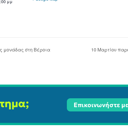
7:00 μμ
ς μονάδας στη Βέροια
10 Μαρτίου παρ
ίτημα;
Επικοινωνήστε μα