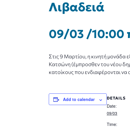
Λιβαδειά
09/03 /10:00 
Στις 9 Μαρτίου, η κινητή μονάδα 
Κατσώνη (έμπροσθεν του νέου δημαρ
κατοίκους που ενδιαφέρονται να 
DETAILS
Add to calendar
Date:
09/03
Time: