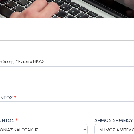
ΟΝΤΟΣ
*
ΡΟΝΤΟΣ
*
ΔΗΜΟΣ ΣΗΜΕΙΟΥ