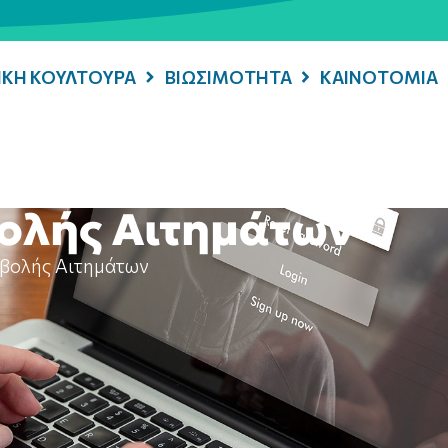
ΡΙΚΗ ΚΟΥΛΤΟΥΡΑ
ΒΙΩΣΙΜΟΤΗΤΑ
ΚΑΙΝΟΤΟΜΙΑ
ολής Αιτημάτων
βολής Αιτημάτων