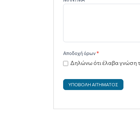
Αποδοχή όρων
*
Δηλώνω ότι έλαβα γνώση 
ΥΠΟΒΟΛΗ ΑΙΤΗΜΑΤΟΣ