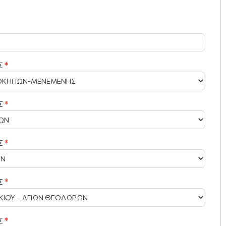
Σ
*
Σ
*
Σ
*
Σ
*
Σ
*