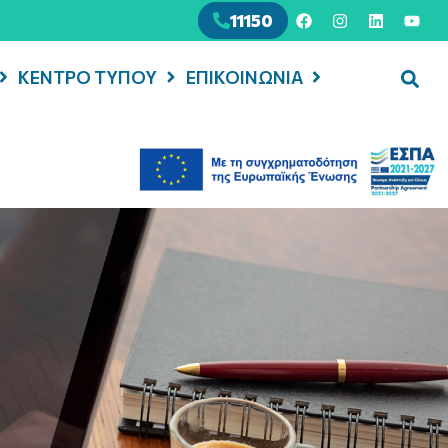
11150
ΚΕΝΤΡΟ ΤΥΠΟΥ
ΕΠΙΚΟΙΝΩΝΙΑ