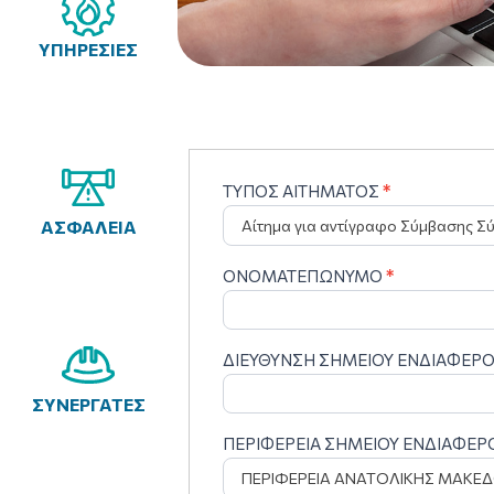
ΥΠΗΡΕΣΙΕΣ
ΤΥΠΟΣ ΑΙΤΗΜΑΤΟΣ
*
Φόρμα
Υποβολής
ΑΣΦΑΛΕΙΑ
παραπόνου
ΟΝΟΜΑΤΕΠΩΝΥΜΟ
*
– ΗΚΑΣΠ/
ΑΦΜ
υποχρεοτικα
ΔΙΕΥΘΥΝΣΗ ΣΗΜΕΙΟΥ ΕΝΔΙΑΦΕΡ
ΣΥΝΕΡΓΑΤΕΣ
ΠΕΡΙΦΕΡΕΙΑ ΣΗΜΕΙΟΥ ΕΝΔΙΑΦΕ