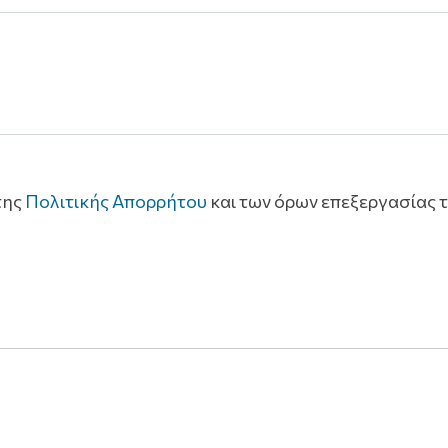
της
Πολιτικής Απορρήτου
και των όρων επεξεργασίας 