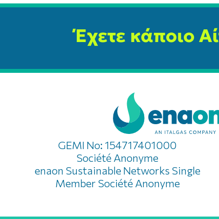
Έχετε κάποιο Α
GEMI No: 154717401000
Société Anonyme
enaon Sustainable Networks Single
Member Société Anonyme