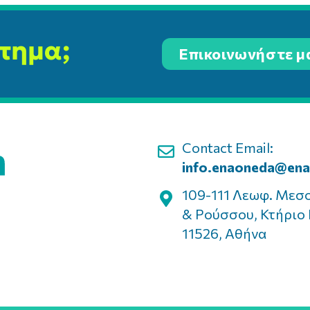
ίτημα;
Επικοινωνήστε μ
Contact Email:
info.enaoneda@ena
109-111 Λεωφ. Μεσ
& Ρούσσου, Κτήριο 
11526, Αθήνα