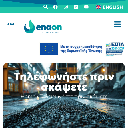
ENGLISH
Τηλεφωνήστε πριν
σκάψετε
Home
›
Τηλεφωνήστε πριν σκάψετε