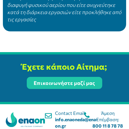
διαφυγή φυσικού αερίου που είτε ανιχνεύτηκε
κατά τη διάρκεια εργασιών είτε προκλήθηκε από
τις εργασίες
Έχετε κάποιο Αίτημα;
Επικοινωνήστε μαζί μας
Contact Email:
Άμεση
info.enaoneda@ena-
Επέμβαση:
on.gr
800 11 8 78 78