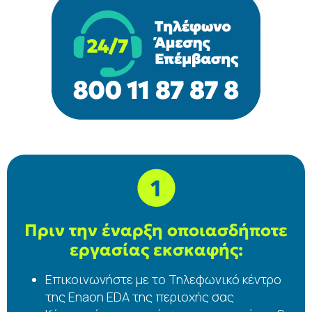
Πριν την έναρξη οποιασδήποτε
εργασίας εκσκαφής:
Επικοινωνήστε με το Τηλεφωνικό κέντρο
της Enaon EDA της περιοχής σας