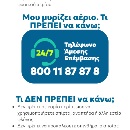
φυσικού αερίου
Μου μυρίζει αέριο. Τι
ΠΡΕΠΕΙ να κάνω;
Τι ΔΕΝ ΠΡΕΠΕΙ να κάνω;
Δεν πρέπει σε καμία περίπτωση να
χρησιμοποιήσετε σπίρτα, αναπτήρα ή άλλη εστία
φλόγας
Δεν πρέπει να προκαλέσετε σπινθήρα, ο οποίος