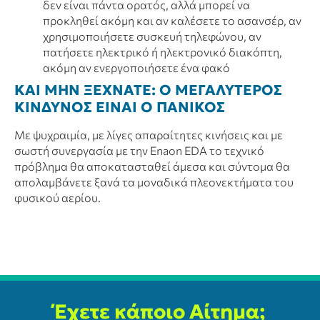
δεν είναι πάντα ορατός, αλλά μπορεί να
προκληθεί ακόμη και αν καλέσετε το ασανσέρ, αν
χρησιμοποιήσετε συσκευή τηλεφώνου, αν
πατήσετε ηλεκτρικό ή ηλεκτρονικό διακόπτη,
ακόμη αν ενεργοποιήσετε ένα φακό
ΚΑΙ ΜΗΝ ΞΕΧΝΑΤΕ: Ο ΜΕΓΑΛΥΤΕΡΟΣ
ΚΙΝΔΥΝΟΣ ΕΙΝΑΙ Ο ΠΑΝΙΚΟΣ
Με ψυχραιμία, με λίγες απαραίτητες κινήσεις και με
σωστή συνεργασία με την Enaon EDA το τεχνικό
πρόβλημα θα αποκατασταθεί άμεσα και σύντομα θα
απολαμβάνετε ξανά τα μοναδικά πλεονεκτήματα του
φυσικού αερίου.
Έχετε κάποιο Αίτημα;