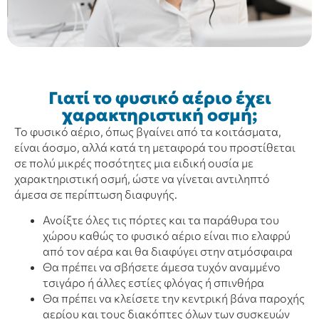
Γιατί το φυσικό αέριο έχει
χαρακτηριστική οσμή;
Το φυσικό αέριο, όπως βγαίνει από τα κοιτάσματα,
είναι άοσμο, αλλά κατά τη μεταφορά του προστίθεται
σε πολύ μικρές ποσότητες μια ειδική ουσία με
χαρακτηριστική οσμή, ώστε να γίνεται αντιληπτό
άμεσα σε περίπτωση διαφυγής.
Ανοίξτε όλες τις πόρτες και τα παράθυρα του
χώρου καθώς το φυσικό αέριο είναι πιο ελαφρύ
από τον αέρα και θα διαφύγει στην ατμόσφαιρα
Θα πρέπει να σβήσετε άμεσα τυχόν αναμμένο
τσιγάρο ή άλλες εστίες φλόγας ή σπινθήρα
Θα πρέπει να κλείσετε την κεντρική βάνα παροχής
αερίου και τους διακόπτες όλων των συσκευών