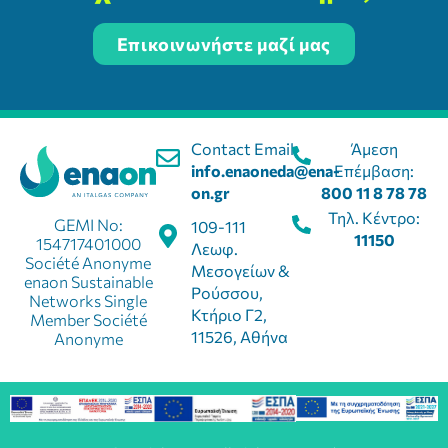
Επικοινωνήστε μαζί μας
Contact Email:
Άμεση
info.enaoneda@ena-
Επέμβαση:
on.gr
800 11 8 78 78
Τηλ. Κέντρο:
GEMI No:
109-111
11150
154717401000
Λεωφ.
Société Anonyme
Μεσογείων &
enaon Sustainable
Ρούσσου,
Networks Single
Κτήριο Γ2,
Member Société
11526, Αθήνα
Anonyme