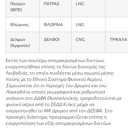
Πατρών
ΠΑΤΡΑΣ
LNG
(ΒΙΠΕ)
Φλώρινας
ΦΛΩΡΙΝΑ
LNG
Δελφών
ΔΕΛΦΟΙ
CNG
ΤΡΙΚΑΛΑ
(Άμφισσα)
Εκτός των ανωτέρω απομακρυσμένων δικτύων,
ενεργοποιήθηκε επίσης το δίκτυο διανομής της
Λειβαδιάς, το οποίο συνδέεται μέσω αγωγού μέσης
πίεσης με το Εθνικό Σύστημα Φυσικού Αερίου.
Σημειώνεται ότι οι περιοχές του Δρυμού και του
Λαγκαδά οι οποίες γεωγραφικά και ρυθμιστικά
ανήκουν στο ΔΔΦΑ Θεσσαλονίκης, τροφοδοτούνται με
φυσικό αέριο από το ΣΕΔΔ Κιλκίς μέχρι να
ενεργοποιηθεί το
MR Δρυμού από τον ΔΕΣΦΑ.
Στο
προσεχές διάστημα, προγραμματίζεται επίσης η
ενεργοποίηση των εξής απομακρυσμένων δικτύων