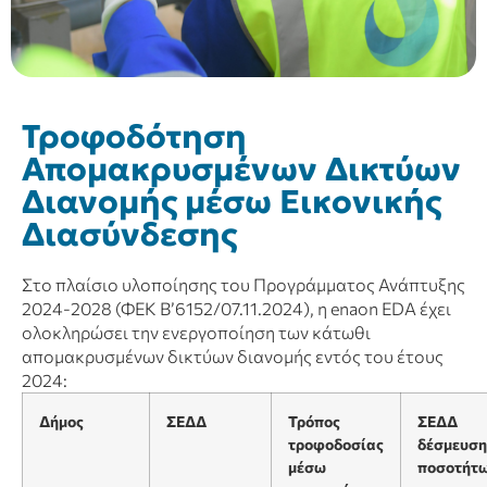
Τροφοδότηση
Απομακρυσμένων Δικτύων
Διανομής μέσω Εικονικής
Διασύνδεσης
Στο πλαίσιο υλοποίησης του Προγράμματος Ανάπτυξης
2024-2028 (ΦΕΚ Β’6152/07.11.2024), η enaon EDA έχει
ολοκληρώσει την ενεργοποίηση των κάτωθι
απομακρυσμένων δικτύων διανομής εντός του έτους
2024:
Δήμος
ΣΕΔΔ
Τρόπος
ΣΕΔΔ
τροφοδοσίας
δέσμευση
μέσω
ποσοτήτ