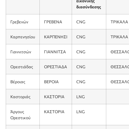
εικονικής
διασύνδεσης
Γρεβενών
ΓΡΕΒΕΝΑ
CNG
ΤΡΙΚΑΛΑ
Καρπενησίου
ΚΑΡΠΕΝΗΣΙ
CNG
ΤΡΙΚΑΛΑ
Γιαννιτσών
ΓΙΑΝΝΙΤΣΑ
CNG
ΘΕΣΣΑΛ
Ορεστιάδας
ΟΡΕΣΤΙΑΔΑ
CNG
ΘΕΣΣΑΛ
Βέροιας
ΒΕΡΟΙΑ
CNG
ΘΕΣΣΑΛ
Καστοριάς
ΚΑΣΤΟΡΙΑ
LNG
Άργους
ΚΑΣΤΟΡΙΑ
LNG
Ορεστικού