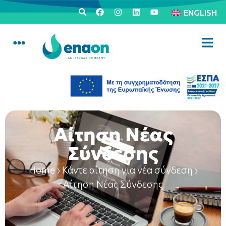
ENGLISH
Αίτηση Νέας
Σύνδεσης
Home
›
Κάντε αίτηση για νέα σύνδεση
›
Αίτηση Νέας Σύνδεσης