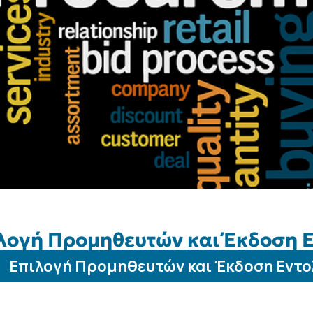
λογή Προμηθευτών και Έκδοση 
Επιλογή Προμηθευτών και Έκδοση Εντ