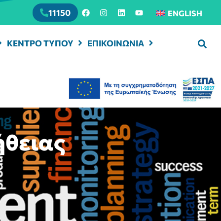
11150
ENGLISH
ΚΕΝΤΡΟ ΤΥΠΟΥ
ΕΠΙΚΟΙΝΩΝΙΑ
ήθειας