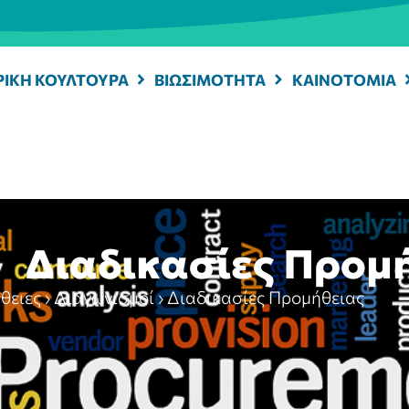
ΡΙΚΗ ΚΟΥΛΤΟΥΡΑ
ΒΙΩΣΙΜΟΤΗΤΑ
ΚΑΙΝΟΤΟΜΙΑ
Διαδικασίες Προμ
θειες
›
Διαγωνισμοί
›
Διαδικασίες Προμήθειας