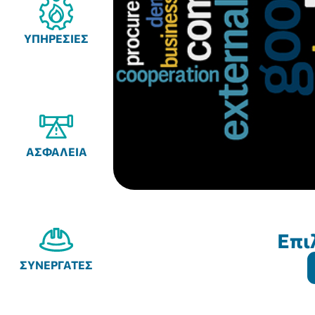
ΥΠΗΡΕΣΙΕΣ
ΑΣΦΑΛΕΙΑ
Επι
ΣΥΝΕΡΓΑΤΕΣ