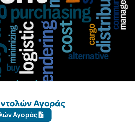
Εντολών Αγοράς
ολών Αγοράς