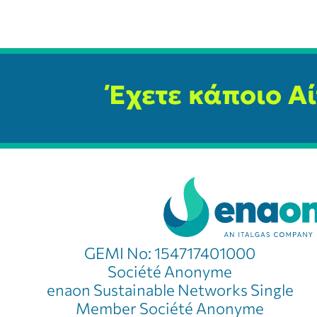
Έχετε κάποιο Α
GEMI No: 154717401000
Société Anonyme
enaon Sustainable Networks Single
Member Société Anonyme