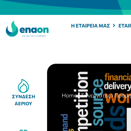
Η ΕΤΑΙΡΕΙΑ ΜΑΣ
ΕΤΑΙ
Home
›
Συνεργάτες
›
Προμή
ΣΥΝΔΕΣΗ
ΑΕΡΙΟΥ