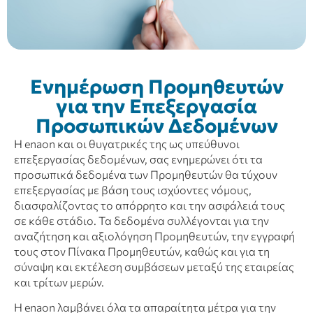
Ενημέρωση Προμηθευτών
για την Επεξεργασία
Προσωπικών Δεδομένων
Η enaon και οι θυγατρικές της ως υπεύθυνοι
επεξεργασίας δεδομένων, σας ενημερώνει ότι τα
προσωπικά δεδομένα των Προμηθευτών θα τύχουν
επεξεργασίας με βάση τους ισχύοντες νόμους,
διασφαλίζοντας το απόρρητο και την ασφάλειά τους
σε κάθε στάδιο. Τα δεδομένα συλλέγονται για την
αναζήτηση και αξιολόγηση Προμηθευτών, την εγγραφή
τους στον Πίνακα Προμηθευτών, καθώς και για τη
σύναψη και εκτέλεση συμβάσεων μεταξύ της εταιρείας
και τρίτων μερών.
Η enaon λαμβάνει όλα τα απαραίτητα μέτρα για την