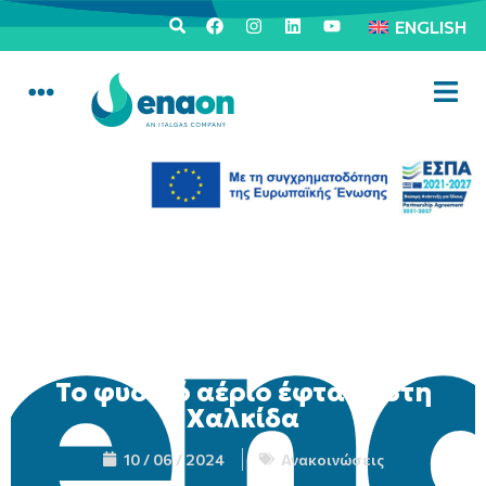
ENGLISH
Το φυσικό αέριο έφτασε στη
Χαλκίδα
10 / 06 / 2024
Ανακοινώσεις