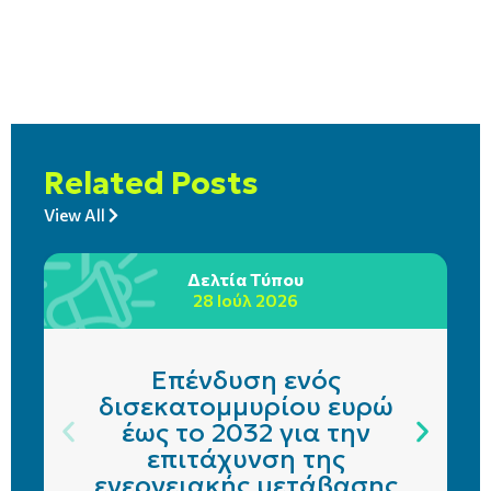
Related Posts
View All
Δελτία Τύπου
28 Ιούλ 2026
Επένδυση ενός
δισεκατομμυρίου ευρώ
έως το 2032 για την
επιτάχυνση της
ενεργειακής μετάβασης