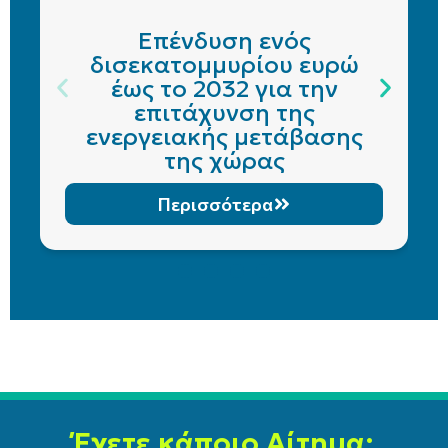
Επένδυση ενός
δισεκατομμυρίου ευρώ
έως το 2032 για την
επιτάχυνση της
ενεργειακής μετάβασης
της χώρας
Περισσότερα
Έχετε κάποιο Αίτημα;