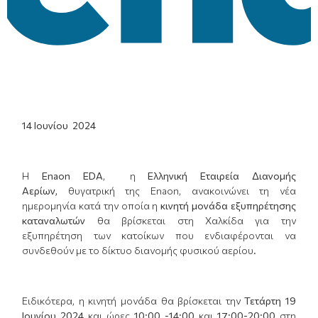
14 Ιουνίου 2024
Η
E
naon
EDA
, η
Ελληνική Εταιρεία Διανομής
Αερίων,
θυγατρική της Enaon, ανακοινώνει τη νέα
ημερομηνία κατά την οποία η
κινητή μονάδα εξυπηρέτησης
καταναλωτών
θα βρίσκεται στη Χαλκίδα για την
εξυπηρέτηση των κατοίκων που ενδιαφέρονται να
συνδεθούν με το δίκτυο διανομής φυσικού αερίου.
Ειδικότερα, η κινητή μονάδα θα βρίσκεται την
Τετάρτη 19
Ιουνίου 2024
και ώρες
10:00 -14:00
και
17:00-20:00
στη