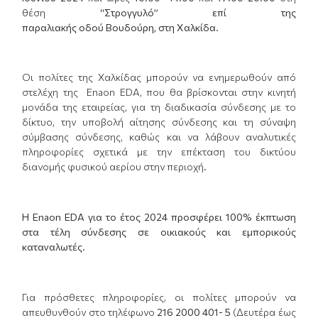
θέση
“Στρογγυλό” επί της
παραλιακής
οδού
Βουδούρη,
στη
Χαλκίδα
.
Οι πολίτες της Χαλκίδας μπορούν να ενημερωθούν από
στελέχη της Enaon EDA, που θα βρίσκονται στην κινητή
μονάδα της εταιρείας, για τη διαδικασία σύνδεσης με το
δίκτυο, την υποβολή αίτησης σύνδεσης και τη σύναψη
σύμβασης σύνδεσης, καθώς και να λάβουν αναλυτικές
πληροφορίες σχετικά με την επέκταση του δικτύου
διανομής φυσικού αερίου στην περιοχή.
Η
E
naon EDA για το έτος 2024 προσφέρει 100% έκπτωση
στα τέλη σύνδεσης σε οικιακούς και εμπορικούς
καταναλωτές.
Για πρόσθετες πληροφορίες, οι πολίτες μπορούν να
απευθυνθούν στο τηλέφωνο
216 2000 401- 5
(Δευτέρα έως