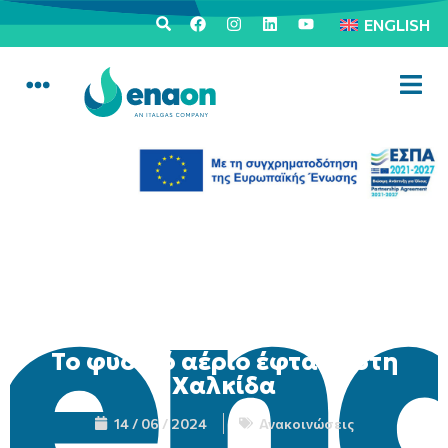
ENGLISH
Το φυσικό αέριο έφτασε στη
Χαλκίδα
14 / 06 / 2024
Ανακοινώσεις