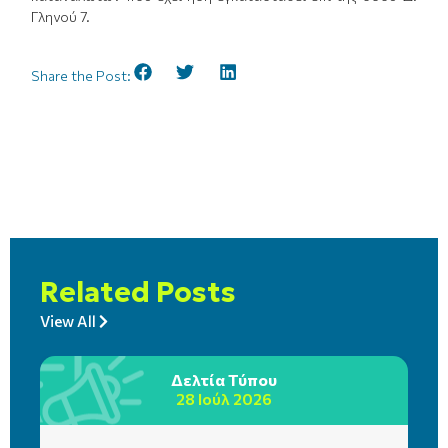
Γληνού 7.
Share the Post:
Related Posts
View All
Δελτία Τύπου
28 Ιούλ 2026