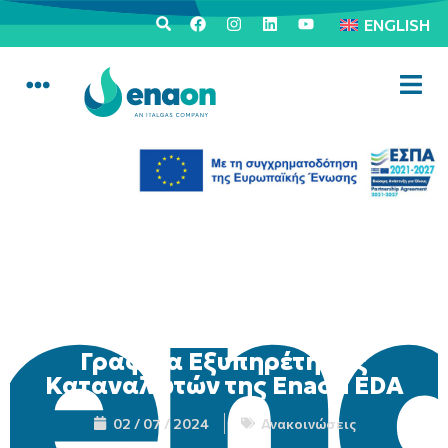
ENGLISH
Γραφεία Εξυπηρέτησης
Καταναλωτών της Enaon EDA
02 / 07 / 2024
Ανακοινώσεις