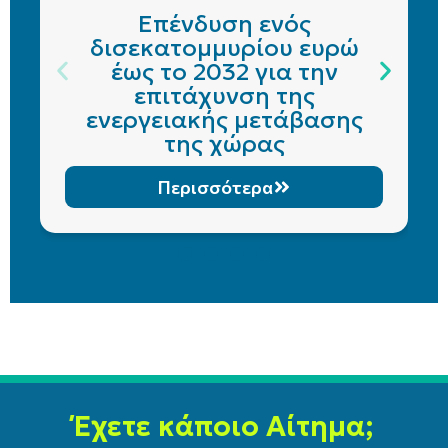
Επένδυση ενός
δισεκατομμυρίου ευρώ
έως το 2032 για την
επιτάχυνση της
ενεργειακής μετάβασης
της χώρας
Περισσότερα
Έχετε κάποιο Αίτημα;