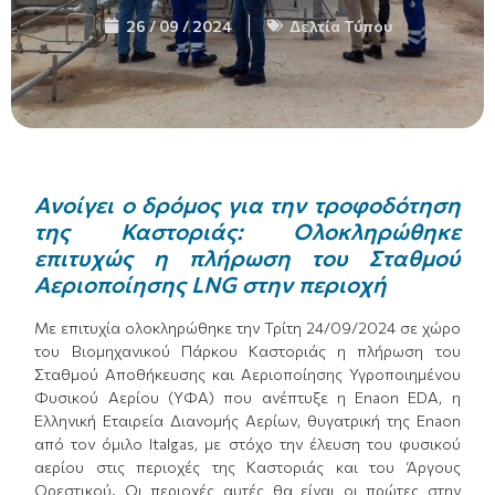
26 / 09 / 2024
Δελτία Τύπου
Ανοίγει ο δρόμος για την τροφοδότηση
της Καστοριάς: Ολοκληρώθηκε
επιτυχώς η πλήρωση του Σταθμού
Αεριοποίησης LNG στην περιοχή
Με επιτυχία ολοκληρώθηκε την Τρίτη 24/09/2024 σε χώρο
του Βιομηχανικού Πάρκου Καστοριάς η πλήρωση του
Σταθμού Αποθήκευσης και Αεριοποίησης Υγροποιημένου
Φυσικού Αερίου (ΥΦΑ) που ανέπτυξε η Enaon EDA, η
Ελληνική Εταιρεία Διανομής Αερίων, θυγατρική της Εnaon
από τον όμιλο Italgas, με στόχο την έλευση του φυσικού
αερίου στις περιοχές της Καστοριάς και του Άργους
Ορεστικού. Οι περιοχές αυτές θα είναι οι πρώτες στην