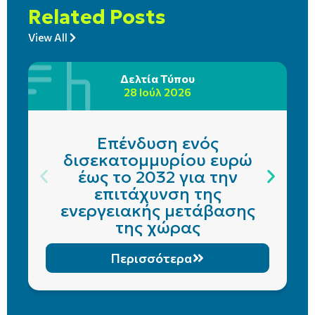
Related Posts
View All
Δελτία Τύπου
28 Ιούλ 2026
Επένδυση ενός
δισεκατομμυρίου ευρώ
έως το 2032 για την
επιτάχυνση της
ενεργειακής μετάβασης
της χώρας
Περισσότερα