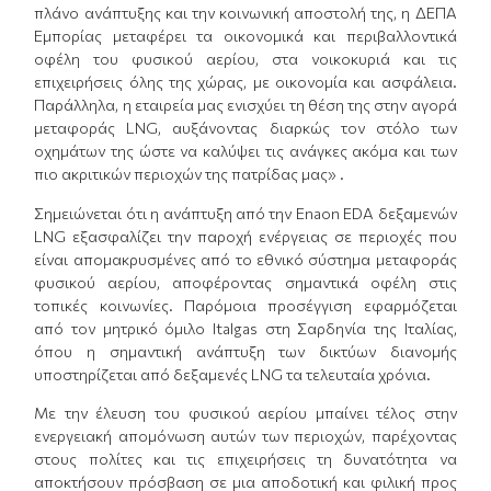
πλάνο ανάπτυξης και την κοινωνική αποστολή της, η ΔΕΠΑ
Εμπορίας μεταφέρει τα οικονομικά και περιβαλλοντικά
οφέλη του φυσικού αερίου, στα νοικοκυριά και τις
επιχειρήσεις όλης της χώρας, με οικονομία και ασφάλεια.
Παράλληλα, η εταιρεία μας ενισχύει τη θέση της στην αγορά
μεταφοράς LNG, αυξάνοντας διαρκώς τον στόλο των
οχημάτων της ώστε να καλύψει τις ανάγκες ακόμα και των
πιο ακριτικών περιοχών της πατρίδας μας» .
Σημειώνεται ότι η ανάπτυξη από την Enaon EDA δεξαμενών
LNG εξασφαλίζει την παροχή ενέργειας σε περιοχές που
είναι απομακρυσμένες από το εθνικό σύστημα μεταφοράς
φυσικού αερίου, αποφέροντας σημαντικά οφέλη στις
τοπικές κοινωνίες. Παρόμοια προσέγγιση εφαρμόζεται
από τον μητρικό όμιλο Italgas στη Σαρδηνία της Ιταλίας,
όπου η σημαντική ανάπτυξη των δικτύων διανομής
υποστηρίζεται από δεξαμενές LNG τα τελευταία χρόνια.
Με την έλευση του φυσικού αερίου μπαίνει τέλος στην
ενεργειακή απομόνωση αυτών των περιοχών, παρέχοντας
στους πολίτες και τις επιχειρήσεις τη δυνατότητα να
αποκτήσουν πρόσβαση σε μια αποδοτική και φιλική προς