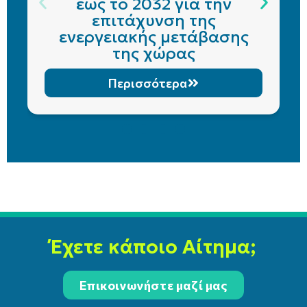
έως το 2032 για την
επιτάχυνση της
ενεργειακής μετάβασης
της χώρας
Περισσότερα
Έχετε κάποιο Αίτημα;
Επικοινωνήστε μαζί μας