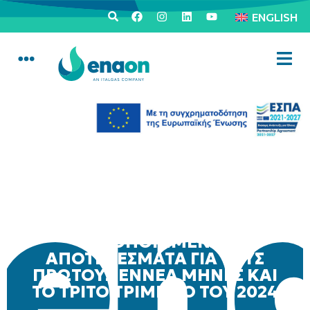
ENGLISH
ITALGAS: ΕΓΚΡΙΘΗΚΑΝ ΤΑ
ΕΝΟΠΟΙΗΜΕΝΑ
ΑΠΟΤΕΛΕΣΜΑΤΑ ΓΙΑ ΤΟΥΣ
ΠΡΩΤΟΥΣ ΕΝΝΕΑ ΜΗΝΕΣ ΚΑΙ
ΤΟ ΤΡΙΤΟ ΤΡΙΜΗΝΟ ΤΟΥ 2024