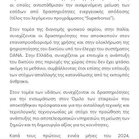
οι οποίες αντιστάθμισαν την αναμενόμενη μείωση των
εσόδων από δραστηριότητες ενεργειακής απόδοσης
(τέλος του λεγόμενου προγράμματος “Superbonus”).
Στον τομέα της διανομής φυσικού αερίου, στην Ιταλία,
συνεχίζονται οι δραστηριότητες που αποσκοπούν στον
επαναπροσδιορισμό της χρήσης και στην ολοκλήρωση της
ψηφιοποίησης του δικτύου υπό τον έλεγχο του συστήματος
DANA. Στην Ελλάδα, συνεχίζεται με επιτυχία η ανάπτυξη
του δικτύου στις περιοχές της χώρας όπου δεν έχει φτάσει
ακόμη το μεθάνιο, συμβάλλοντας έτσι επίσης στην επίτευξη
των στόχων απαλλαγής της κατανάλωσης από τις εκπομπές
άνθρακα.
Στον τομέα των υδάτων, συνεχίζονται οι δραστηριότητες
για την ενσωμάτωση στον Όμιλο των εταιρειών που
αποκτήθηκαν πρόσφατα και για την ανταλλαγή τεχνικής και
τεχνολογικής τεχνογνωσίας με στόχο την προώθηση της
ανάπτυξης πιο αποτελεσματικών υπηρεσιών, τη μείωση των
ζημιών και τη δημιουργία αξίας για τις κοινότητες.
Κατά τους πρώτους εννέα μήνες του 2024,