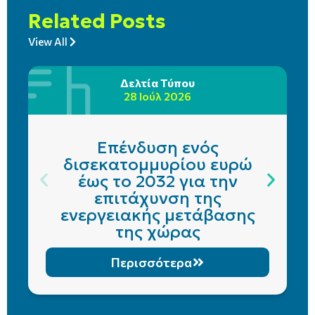
Related Posts
View All
Δελτία Τύπου
28 Ιούλ 2026
Επένδυση ενός
δισεκατομμυρίου ευρώ
έως το 2032 για την
επιτάχυνση της
ενεργειακής μετάβασης
της χώρας
Περισσότερα