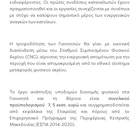
ενδιαφέροντος. Οι πρώτες συνδέσεις καταναλωτών έχουν
πραγματοποιηθεί και οι εργασίες συνεχίζονται με συνέπεια
με στόχο να καλύψουν σημαντικό μέρος των ενεργειακών
αναγκών των κατοίκων.
Η τροφοδότηση των Γιαννιτσών θα γίνει με εικονική
διασύνδεση μέσω του Σταθμού Συμπιεσμένου Φυσικού
Αερίου (CNG), αίροντας την ενεργειακή απομόνωση για την
περιοχή που είναι απομακρυσμένη από το εθνικό σύστημα
μεταφοράς φυσικού αερίου.
Το έργο ανάπτυξης υποδομών διανομής φυσικού στα
Γιαννιτσά και τη Βέροια είναι
συνολικού
προϋπολογισμού
7
, 5 εκατ. ευρώ
και συγχρηματοδοτείται
από κεφάλαια της Εταιρείας και πόρους από το
Επιχειρησιακό Πρόγραμμα της Περιφέρειας Κεντρικής
Μακεδονίας (ΕΣΠΑ 2014-2020).