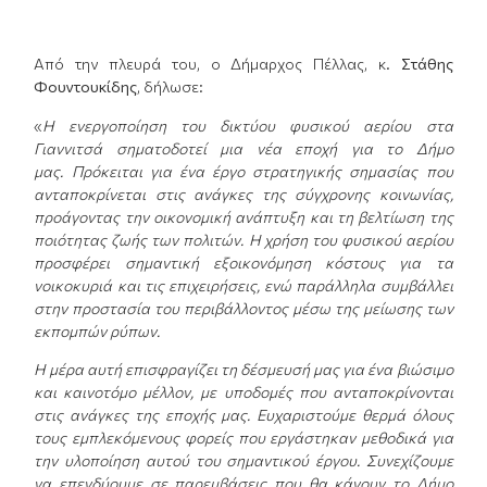
Από την πλευρά του, ο Δήμαρχος Πέλλας, κ.
Στάθης
Φουντουκίδης
, δήλωσε:
«
Η ενεργοποίηση του δικτύου φυσικού αερίου στα
Γιαννιτσά σηματοδοτεί μια νέα εποχή για το Δήμο
μας.
Πρόκειται για ένα έργο στρατηγικής σημασίας που
ανταποκρίνεται στις ανάγκες της σύγχρονης κοινωνίας,
προάγοντας την οικονομική ανάπτυξη και τη βελτίωση της
ποιότητας ζωής των πολιτών. Η χρήση του φυσικού αερίου
προσφέρει σημαντική εξοικονόμηση κόστους για τα
νοικοκυριά και τις επιχειρήσεις, ενώ παράλληλα συμβάλλει
στην προστασία του περιβάλλοντος μέσω της μείωσης των
εκπομπών ρύπων.
Η μέρα αυτή επισφραγίζει τη δέσμευσή μας για ένα βιώσιμο
και καινοτόμο μέλλον, με υποδομές που ανταποκρίνονται
στις ανάγκες της εποχής μας. Ευχαριστούμε θερμά όλους
τους εμπλεκόμενους φορείς που εργάστηκαν μεθοδικά για
την υλοποίηση αυτού του σημαντικού έργου. Συνεχίζουμε
να επενδύουμε σε παρεμβάσεις που θα κάνουν το Δήμο