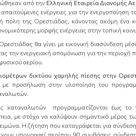
ρώθηκαν από την
Ελληνική Εταιρεία Διανομής Α
 οι απαιτούμενες ενέργειες για την ενεργοποίηση
κή πόλη της Ορεστιάδας, κάνοντας ακόμη ένα κ
ονομικότερης μορφής ενέργειας στην τοπική κοιν
Ορεστιάδας θα γίνει με εικονική διασύνδεση μέ
τας την ενεργειακή απομόνωση για την περιοχή π
υσικού αερίου.
λιομέτρων δικτύου χαμηλής πίεσης στην Ορεσ
ι με προσήλωση στην υλοποίηση του προγραμμ
αναλωτών.
ις καταναλωτών προγραμματίζονται έως το τ
έπεια, με στόχο να καλύψουν σημαντικό μέρος τ
χειμώνα. Η ζήτηση που καταγράφεται για σύνδεση
 έχουν υπογραφεί περίπου 90 συμβάσεις σύνδεση