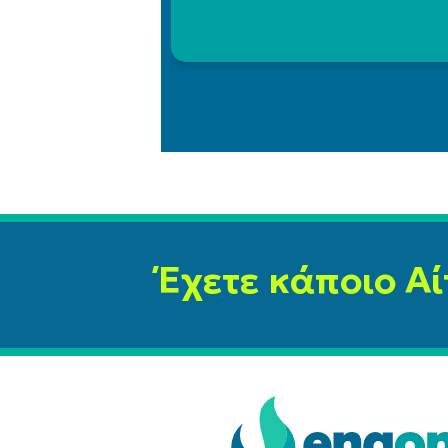
Έχετε κάποιο Αί