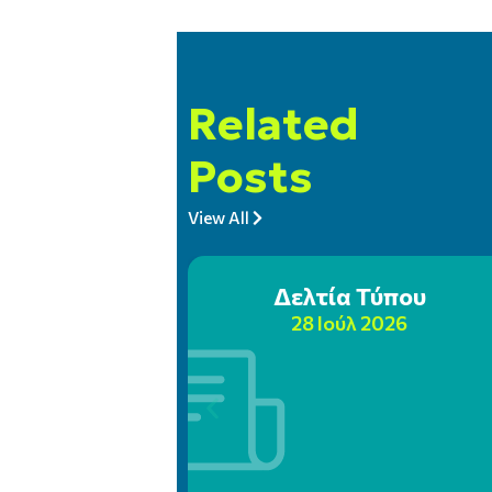
Related
Posts
View All
Δελτία Τύπου
28 Ιούλ 2026