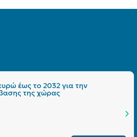
υρώ έως το 2032 για την
άβασης της χώρας