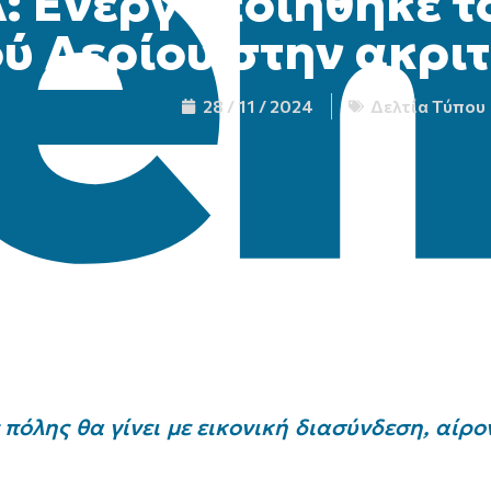
: Ενεργοποιήθηκε τ
ύ Αερίου στην ακρι
28 / 11 / 2024
Δελτία Τύπου
πόλης θα γίνει με εικονική διασύνδεση, αίρ