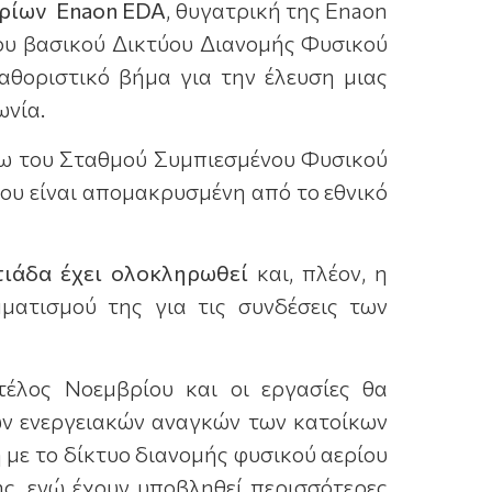
ερίων
Enaon
EDA
, θυγατρική της Enaon
 του βασικού Δικτύου Διανομής Φυσικού
αθοριστικό βήμα για την έλευση μιας
ωνία.
σω του Σταθμού Συμπιεσμένου Φυσικού
ου είναι απομακρυσμένη από το εθνικό
τιάδα έχει ολοκληρωθεί
και, πλέον, η
ατισμού της για τις συνδέσεις των
έλος Νοεμβρίου και οι εργασίες θα
ων ενεργειακών αναγκών των κατοίκων
 με το δίκτυο διανομής φυσικού αερίου
ς, ενώ έχουν υποβληθεί περισσότερες