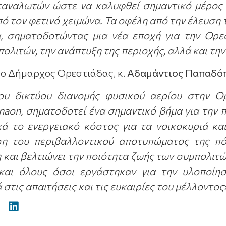
αναλωτών ώστε να καλυφθεί σημαντικό μέρος
ό τον φετινό χειμώνα. Τα οφέλη από την έλευση 
α, σηματοδοτώντας μια νέα εποχή για την Ορε
πολιτών, την ανάπτυξη της περιοχής, αλλά και τ
 ο Δήμαρχος Ορεστιάδας, κ.
Αδαμάντιος Παπαδό
ου δικτύου διανομής φυσικού αερίου στην Ορ
naon, σηματοδοτεί ένα σημαντικό βήμα για την 
κά το ενεργειακό κόστος για τα νοικοκυριά και
ση του περιβαλλοντικού αποτυπώματος της πό
 και βελτιώνει την ποιότητα ζωής των συμπολιτώ
και όλους όσοι εργάστηκαν για την υλοποίησ
στις απαιτήσεις και τις ευκαιρίες του μέλλοντος