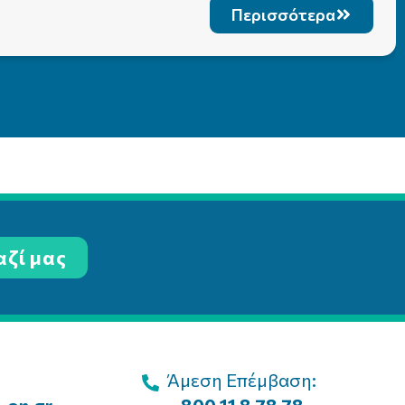
Περισσότερα
αζί μας
Άμεση Επέμβαση: