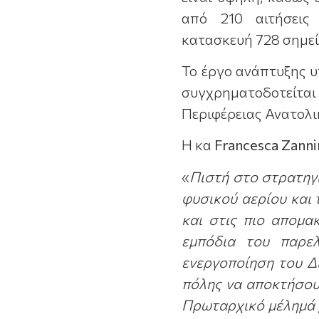
από 210 αιτήσεις
κατασκευή 728 σημεί
Το έργο ανάπτυξης 
συγχρηματοδοτείτα
Περιφέρειας Ανατολι
Η κα
Francesca
Zanni
«
Πιστή στο στρατηγ
φυσικού αερίου και 
και στις πιο απομα
εμπόδια του παρελ
ενεργοποίηση του
Δ
πόλης να αποκτήσου
Πρωταρχικό μέλημά μ