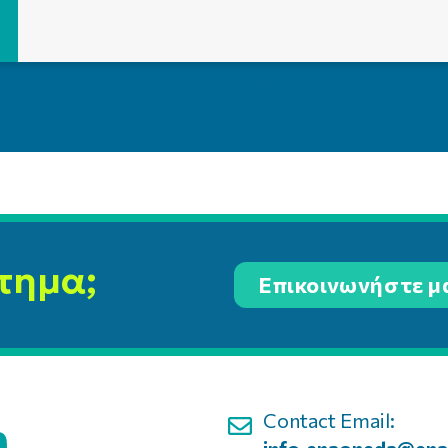
τημα;
Επικοινωνήστε μ
Contact Email: