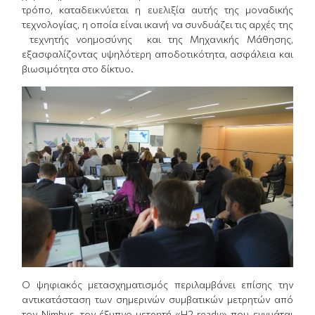
τρόπο, καταδεικνύεται η ευελιξία αυτής της μοναδικής
τεχνολογίας, η οποία είναι ικανή να συνδυάζει τις αρχές της
τεχνητής νοημοσύνης και της Μηχανικής Μάθησης,
εξασφαλίζοντας υψηλότερη αποδοτικότητα, ασφάλεια και
βιωσιμότητα στο δίκτυο.
Ο ψηφιακός μετασχηματισμός περιλαμβάνει επίσης την
αντικατάσταση των σημερινών συμβατικών μετρητών από
τον Nimbus, τον έξυπνο μετρητή «H2 ready» που εγγυάται