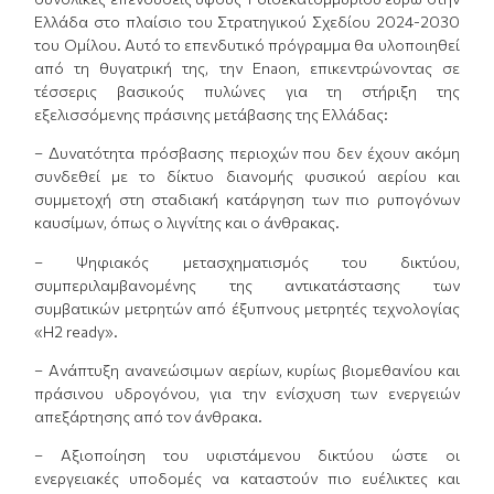
Ελλάδα στο πλαίσιο του Στρατηγικού Σχεδίου 2024-2030
του Ομίλου. Αυτό το επενδυτικό πρόγραμμα θα υλοποιηθεί
από τη θυγατρική της, την Enaon, επικεντρώνοντας σε
τέσσερις βασικούς πυλώνες για τη στήριξη της
εξελισσόμενης πράσινης μετάβασης της Ελλάδας:
– Δυνατότητα πρόσβασης περιοχών που δεν έχουν ακόμη
συνδεθεί με το δίκτυο διανομής φυσικού αερίου και
συμμετοχή στη σταδιακή κατάργηση των πιο ρυπογόνων
καυσίμων, όπως ο λιγνίτης και ο άνθρακας.
– Ψηφιακός μετασχηματισμός του δικτύου,
συμπεριλαμβανομένης της αντικατάστασης των
συμβατικών μετρητών από έξυπνους μετρητές τεχνολογίας
«H2 ready».
– Ανάπτυξη ανανεώσιμων αερίων, κυρίως βιομεθανίου και
πράσινου υδρογόνου, για την ενίσχυση των ενεργειών
απεξάρτησης από τον άνθρακα.
– Αξιοποίηση του υφιστάμενου δικτύου ώστε οι
ενεργειακές υποδομές να καταστούν πιο ευέλικτες και