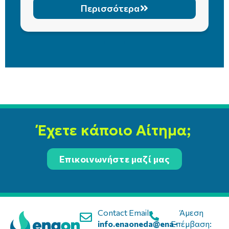
Περισσότερα
Έχετε κάποιο Αίτημα;
Επικοινωνήστε μαζί μας
Contact Email:
Άμεση
info.enaoneda@ena-
Επέμβαση: