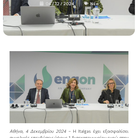
04 / 12 / 2024
Νέα
Αθήνα, 4 Δεκεμβρίου 2024
– Η Italgas έχει εξασφαλίσει
συνολικές επενδύσεις ύψους 1 δισεκατομμυρίου ευρώ στην