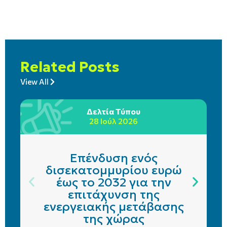
Related Posts
View All
Δελτία Τύπου
28 Ιούλ 2026
Επένδυση ενός
δισεκατομμυρίου ευρώ
έως το 2032 για την
επιτάχυνση της
ενεργειακής μετάβασης
της χώρας