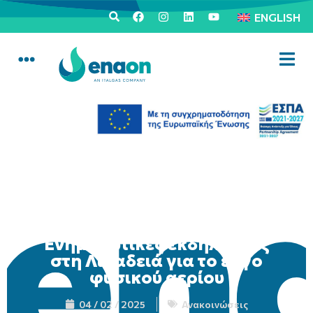
ENGLISH
Eνημερωτικές εκδηλώσεις
στη Λιβαδειά για το έργο
φυσικού αερίου
04 / 02 / 2025
Ανακοινώσεις