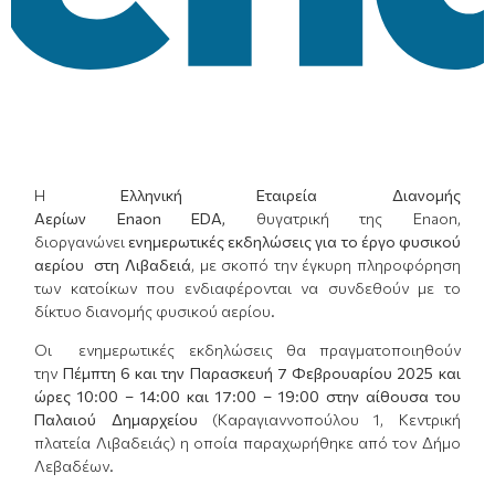
Η
Ελληνική Εταιρεία Διανομής
Αερίων
Enaon
EDA
,
θυγατρική της Enaon,
διοργανώνει
ενημερωτικές εκδηλώσεις για το έργο φυσικού
αερίου
στη Λιβαδειά
, με σκοπό την έγκυρη πληροφόρηση
των κατοίκων που ενδιαφέρονται να συνδεθούν με το
δίκτυο διανομής φυσικού αερίου.
Οι ενημερωτικές εκδηλώσεις θα πραγματοποιηθούν
την
Πέμπτη 6 και την Παρασκευή 7 Φεβρουαρίου 2025 και
ώρες 10:00 – 14:00 και 17:00 – 19:00
σ
την αίθουσα του
Παλαιού Δημαρχείου
(Καραγιαννοπούλου 1, Κεντρική
πλατεία Λιβαδειάς) η οποία παραχωρήθηκε από τον Δήμο
Λεβαδέων.