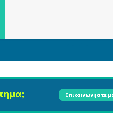
τημα;
Επικοινωνήστε μ