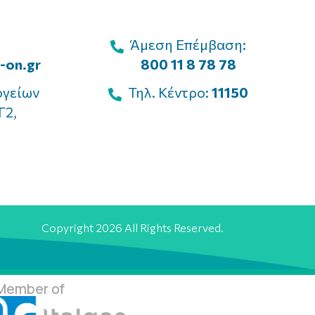
Άμεση Επέμβαση:
-on.gr
800 11 8 78 78
ογείων
Τηλ. Κέντρο:
11150
Γ2,
Copyright 2026 All Rights Reserved.
Member of