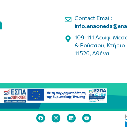
Contact Email:
info.enaoneda@ena
109-111 Λεωφ. Μεσ
& Ρούσσου, Κτήριο 
11526, Αθήνα