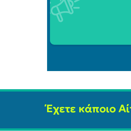
Έχετε κάποιο Αί