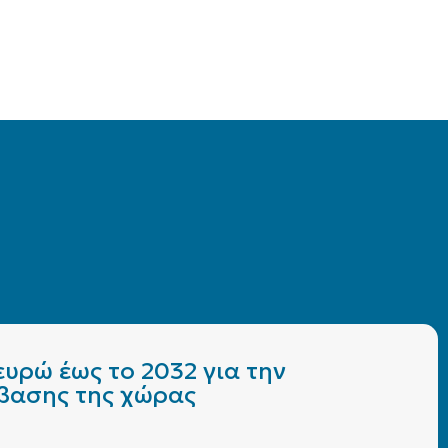
υρώ έως το 2032 για την
άβασης της χώρας