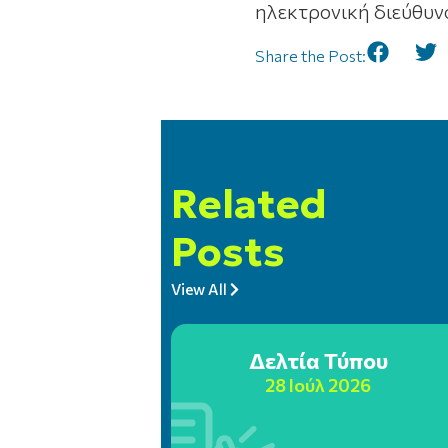
ηλεκτρονική διεύθυ
Share the Post:
Related
Posts
View All
Δελτία Τύπου
28 Ιούλ 2026