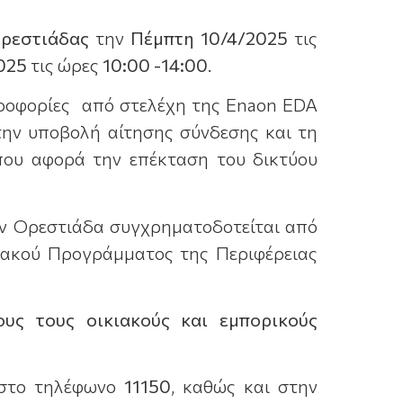
Ορεστιάδας
την
Πέμπτη 10/4/2025
τις
2025
τις ώρες
10:00
-14:00
.
ηροφορίες από στελέχη της Enaon EDA
την υποβολή αίτησης σύνδεσης και τη
που αφορά την επέκταση του δικτύου
ην Ορεστιάδα συγχρηματοδοτείται από
ιακού Προγράμματος της Περιφέρειας
ους τους οικιακούς και εμπορικούς
ι στο τηλέφωνο
11150
, καθώς και στην