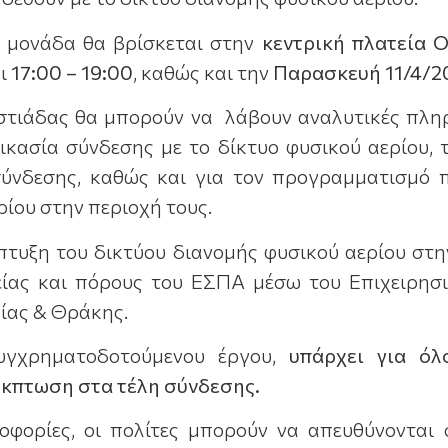
ή μονάδα θα βρίσκεται στην
κεντρική πλατεία 
ι
17:00 – 19:00
, καθώς και την
Παρασκευή 11/4/
εστιάδας θα μπορούν να λάβουν αναλυτικές πλ
ικασία σύνδεσης με το δίκτυο φυσικού αερίου, 
νδεσης, καθώς και για τον προγραμματισμό 
ρίου στην περιοχή τους.
άπτυξη του δικτύου διανομής φυσικού αερίου στ
είας και πόρους του ΕΣΠΑ μέσω του Επιχειρησ
ίας & Θράκης.
υγχρηματοδοτούμενου έργου,
υπάρχει για όλ
κπτωση στα τέλη σύνδεσης.
οφορίες, οι πολίτες μπορούν να απευθύνοντα