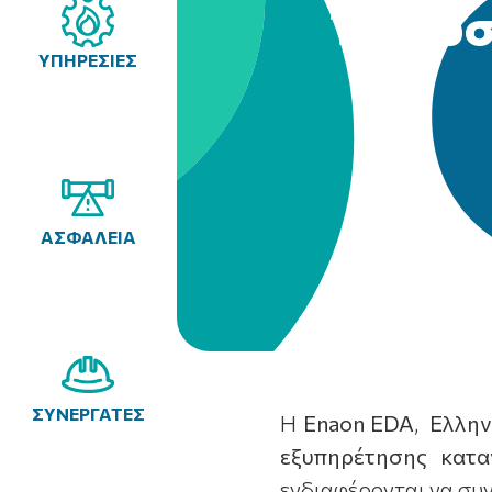
Το φυσ
ΥΠΗΡΕΣΙΕΣ
ΑΣΦΑΛΕΙΑ
ΣΥΝΕΡΓΑΤΕΣ
Η
E
naon
EDA
,
Ελλην
εξυπηρέτησης κατ
ενδιαφέρονται να συν