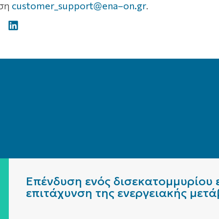
νση
customer_support@ena–on.gr
.
Επένδυση ενός δισεκατομμυρίου ε
επιτάχυνση της ενεργειακής μετ