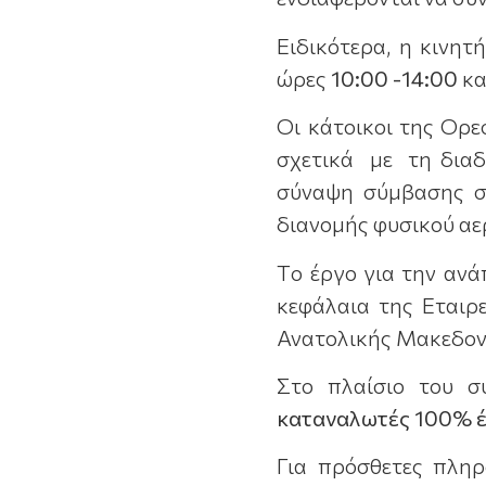
Ειδικότερα, η κινητ
ώρες
10:00 -14:00
κα
Οι κάτοικοι της Ορ
σχετικά με τη διαδ
σύναψη σύμβασης σύ
διανομής φυσικού αε
Tο έργο για την αν
κεφάλαια της Εταιρ
Ανατολικής Μακεδον
Στο πλαίσιο του σ
καταναλωτές 100% έ
Για πρόσθετες πληρ