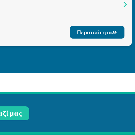
Περισσότερα
αζί μας