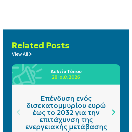
Related Posts
View All
Δελτία Τύπου
28 Ιούλ 2026
Επένδυση ενός
δισεκατομμυρίου ευρώ
έως το 2032 για την
επιτάχυνση της
ενεργειακής μετάβασης