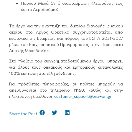
Παύλου Μελά (Από διασταύρωση Κλεισούρας έως
και το Αεροδρόμιο)
Tο έργο για την ανάπτυξη του δικτύου διανομής φυσικού
αερίου στο Άργος Ορεστικό συγχρηματοδοτείται από
κεφάλαια της Εταιρείας και πόρους του ΕΣΠΑ 2021-2027
μέσω του Επιχειρησιακού Προγράμματος στην Περιφερεια
Δυτικής Μακεδονίας.
Στο πλαίσιο του συγχρηματοδοτούμενου έργου,
υπάρχει
για όλους τους οικιακούς και εμπορικούς καταναλωτές
100% έκπτωση στα τέλη σύνδεσης.
Για πρόσθετες πληροφορίες, οι πολίτες μπορούν να
απευθύνονται στο τηλέφωνο
11150
, καθώς και στην
ηλεκτρονική διεύθυνση
customer_support@ena–on.gr
.
Share the Post: