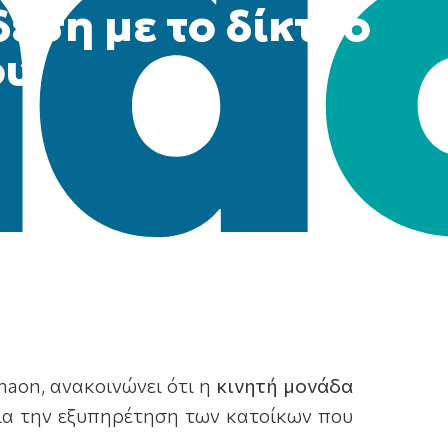
εση με το δίκτυο
ου
naon, ανακοινώνει ότι η
κινητή μονάδα
για την εξυπηρέτηση των κατοίκων που