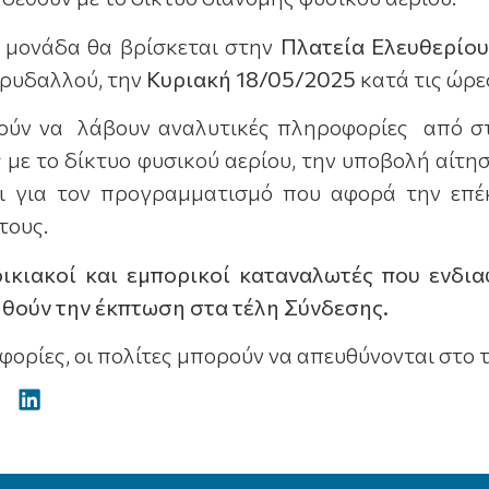
ή μονάδα θα βρίσκεται στην
Πλατεία Ελευθερίου
ορυδαλλού, την
Κυριακή 18/05/2025
κατά τις ώρ
ούν να λάβουν αναλυτικές πληροφορίες από σ
 με το δίκτυο φυσικού αερίου, την υποβολή αίτ
ι για τον προγραμματισμό που αφορά την επέ
τους.
οικιακοί και εμπορικοί καταναλωτές που ενδι
θούν την έκπτωση στα τέλη Σύνδεσης.
φορίες, οι πολίτες μπορούν να απευθύνονται στο