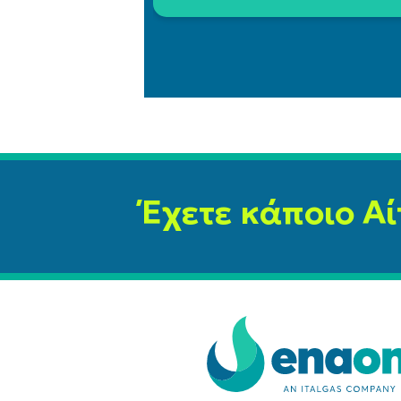
Έχετε κάποιο Αί