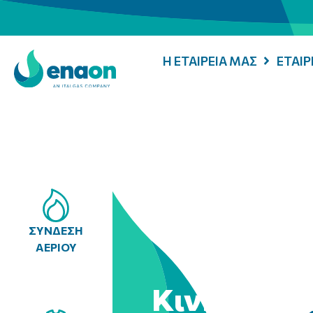
Η ΕΤΑΙΡΕΙΑ ΜΑΣ
ΕΤΑΙ
ΣΥΝΔΕΣΗ
ΑΕΡΙΟΥ
Κινητή μο