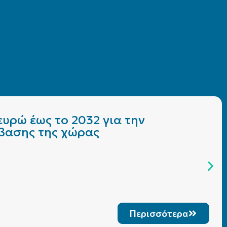
υρώ έως το 2032 για την
άβασης της χώρας
Περισσότερα