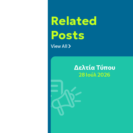
Related
Posts
View All
Δελτία Τύπου
28 Ιούλ 2026