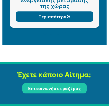
ενεργειακής μετάβασης
της χώρας
Περισσότερα
Έχετε κάποιο Αίτημα;
Επικοινωνήστε μαζί μας