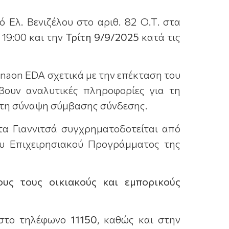
 Ελ. Βενιζέλου στο αριθ. 82 Ο.Τ. στα
 19:00 και την
Τρίτη 9/9/
2025
κατά τις
Enaon EDA σχετικά με την επέκταση του
βουν αναλυτικές πληροφορίες για τη
ι τη σύναψη σύμβασης σύνδεσης.
τα Γιαννιτσά συγχρηματοδοτείται από
ου Επιχειρησιακού Προγράμματος της
ους τους οικιακούς και εμπορικούς
ι στο τηλέφωνο
11150
, καθώς και στην