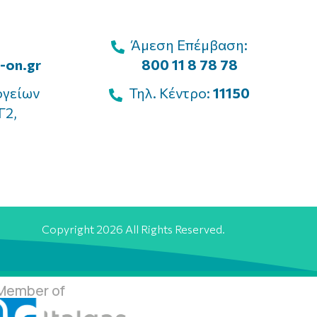
Άμεση Επέμβαση:
-on.gr
800 11 8 78 78
ογείων
Τηλ. Κέντρο:
11150
Γ2,
Copyright 2026 All Rights Reserved.
Member of