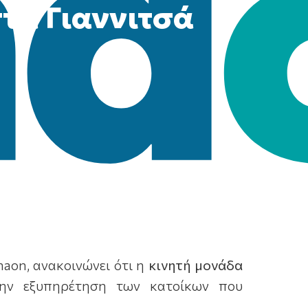
τα Γιαννιτσά
aon, ανακοινώνει ότι η
κινητή μονάδα
την εξυπηρέτηση των κατοίκων που