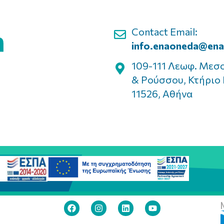
Contact Email:
info.enaoneda@ena
109-111 Λεωφ. Μεσ
& Ρούσσου, Κτήριο 
11526, Αθήνα