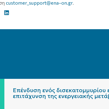
νση
customer_support@ena–on.gr
.
Επένδυση ενός δισεκατομμυρίου ε
επιτάχυνση της ενεργειακής μετ