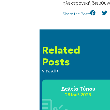
ηλεκτρονική διεύθυ
Share the Post:
Related
Posts
View All
Δελτία Τύπου
28 Ιούλ 2026