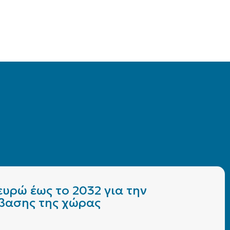
υρώ έως το 2032 για την
άβασης της χώρας