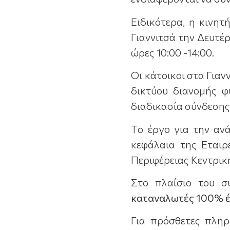
Ειδικότερα, η κινητ
Γιαννιτσά την Δευτέ
ώρες 10:00 -14:00.
Οι κάτοικοι στα Για
δικτύου διανομής φ
διαδικασία σύνδεσης
Tο έργο για την αν
κεφάλαια της Εταιρ
Περιφέρειας Κεντρικ
Στο πλαίσιο του σ
καταναλωτές 100% έ
Για πρόσθετες πληρ