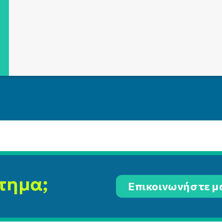
τημα;
Επικοινωνήστε μ