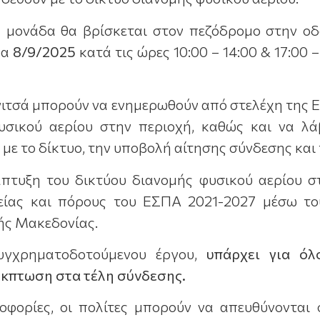
ή μονάδα θα βρίσκεται στον πεζόδρομο στην οδό
ρα
8/9/2025
κατά τις ώρες 10:00 – 14:00 & 17:00 –
ννιτσά μπορούν να ενημερωθούν από στελέχη της 
υσικού αερίου στην περιοχή, καθώς και να λά
 με το δίκτυο, την υποβολή αίτησης σύνδεσης κα
άπτυξη του δικτύου διανομής φυσικού αερίου σ
είας και πόρους του ΕΣΠΑ 2021-2027 μέσω τ
ής Μακεδονίας.
υγχρηματοδοτούμενου έργου,
υπάρχει για όλ
κπτωση στα τέλη σύνδεσης.
οφορίες, οι πολίτες μπορούν να απευθύνοντα