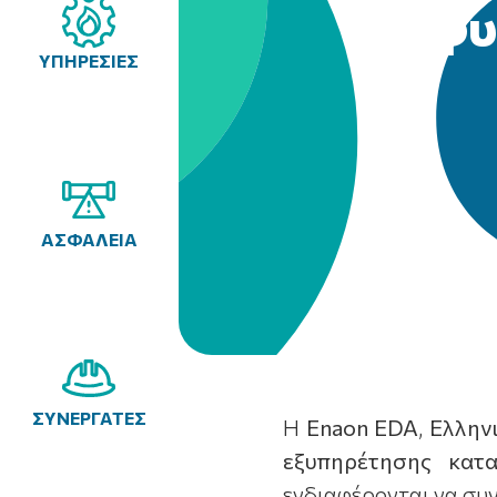
Το φυ
ΥΠΗΡΕΣΙΕΣ
ΑΣΦΑΛΕΙΑ
ΣΥΝΕΡΓΑΤΕΣ
Η
E
naon
EDA
,
Ελλην
εξυπηρέτησης κατ
ενδιαφέρονται να συν