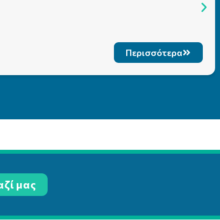
Περισσότερα
αζί μας