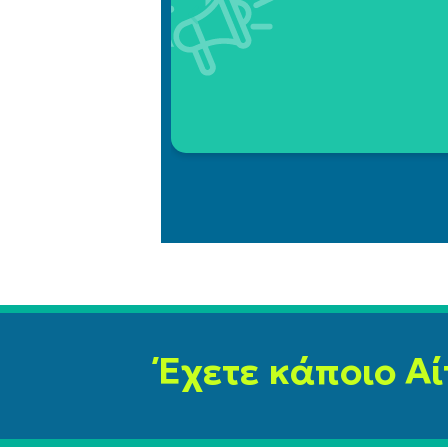
Έχετε κάποιο Αί