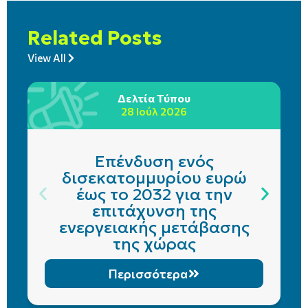
Related Posts
View All
Δελτία Τύπου
28 Ιούλ 2026
Επένδυση ενός
δισεκατομμυρίου ευρώ
έως το 2032 για την
επιτάχυνση της
ενεργειακής μετάβασης
της χώρας
Περισσότερα