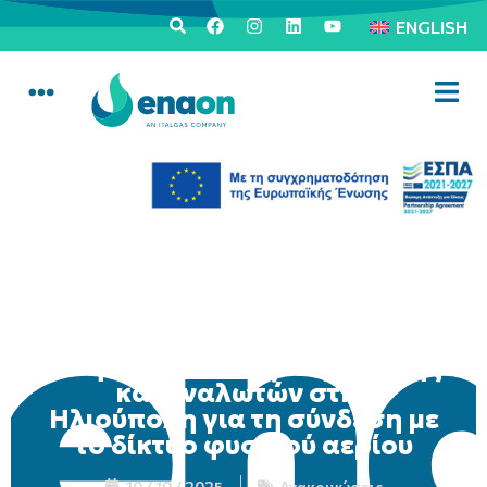
ENGLISH
Κινητή μονάδα εξυπηρέτησης
καταναλωτών στην
Ηλιούπολη για τη σύνδεση με
το δίκτυο φυσικού αερίου
10 / 10 / 2025
Ανακοινώσεις