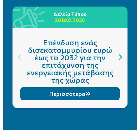
Δελτία Τύπου
28 Ιούλ 2026
Επένδυση ενός
δισεκατομμυρίου ευρώ
έως το 2032 για την
επιτάχυνση της
ενεργειακής μετάβασης
της χώρας
Περισσότερα