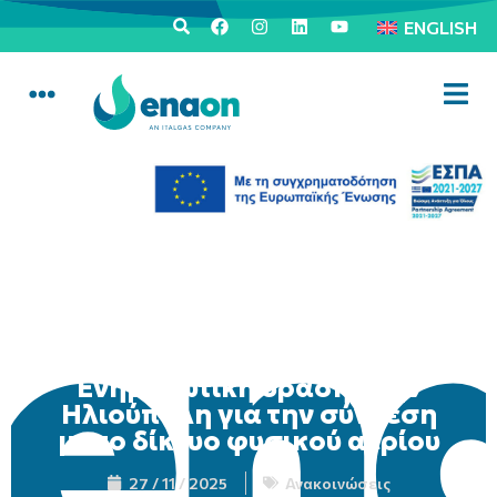
ENGLISH
Ενημερωτική δράση στην
Ηλιούπολη για την σύνδεση
με το δίκτυο φυσικού αερίου
27 / 11 / 2025
Ανακοινώσεις