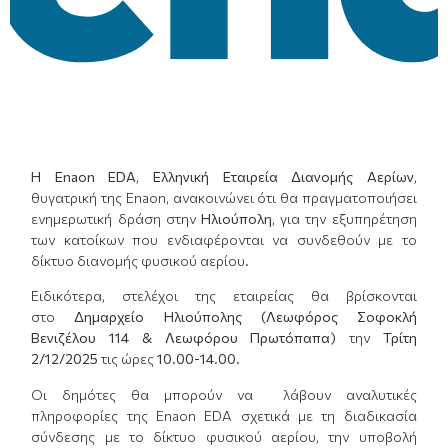
Η Enaon EDA
,
Ελληνική Εταιρεία Διανομής Αερίων
,
θυγατρική της Enaon, ανακοινώνει ότι θα πραγματοποιήσει
ενημερωτική δράση στην
Ηλιούπολη
, για την εξυπηρέτηση
των κατοίκων που ενδιαφέρονται να συνδεθούν με το
δίκτυο διανομής φυσικού αερίου.
Ειδικότερα, στελέχοι της εταιρείας θα βρίσκονται
στο
Δημαρχείο Ηλιούπολης (Λεωφόρος Σοφοκλή
Βενιζέλου 114 & Λεωφόρου Πρωτόπαπα)
την
Τρίτη
2/12/2025
τις ώρες
10.00-14.00.
Οι δημότες θα μπορούν να λάβουν αναλυτικές
πληροφορίες της Enaon EDA σχετικά με τη διαδικασία
σύνδεσης με το δίκτυο φυσικού αερίου, την υποβολή