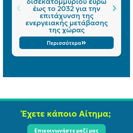
δισεκατομμυρίου ευρώ
έως το 2032 για την
επιτάχυνση της
ενεργειακής μετάβασης
της χώρας
Περισσότερα
Έχετε κάποιο Αίτημα;
Επικοινωνήστε μαζί μας