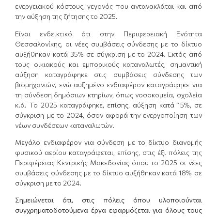
ενεργειακού κόστους, γεγονός που αντανακλάται και από
την αύξηση της ζήτησης το 2025.
Είναι ενδεικτικό ότι στην Περιφερειακή Ενότητα
Θεσσαλονίκης, οι νέες συμβάσεις σύνδεσης με το δίκτυο
αυξήθηκαν κατά 35% σε σύγκριση με το 2024. Εκτός από
τους οικιακούς και εμπορικούς καταναλωτές, σημαντική
αύξηση καταγράφηκε στις συμβάσεις σύνδεσης των
βιομηχανιών, ενώ αυξημένο ενδιαφέρον καταγράφηκε για
τη σύνδεση δημόσιων κτηρίων, όπως νοσοκομεία, σχολεία
κ.ά. Το 2025 καταγράφηκε, επίσης, αύξηση κατά 15%, σε
σύγκριση με το 2024, όσον αφορά την ενεργοποίηση των
νέων συνδέσεων καταναλωτών.
Μεγάλο ενδιαφέρον για σύνδεση με το δίκτυο διανομής
φυσικού αερίου καταγράφεται, επίσης, στις έξι πόλεις της
Περιφέρειας Κεντρικής Μακεδονίας όπου το 2025 οι νέες
συμβάσεις σύνδεσης με το δίκτυο αυξήθηκαν κατά 18% σε
σύγκριση με το 2024.
Σημειώνεται ότι, στις πόλεις όπου υλοποιούνται
συγχρηματοδοτούμενα έργα εφαρμόζεται για όλους τους