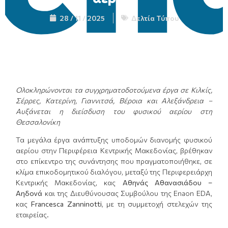
28 / 11 / 2025
Δελτία Τύπου
Ολοκληρώνονται τα συγχρηματοδοτούμενα έργα σε Κιλκίς,
Σέρρες, Κατερίνη, Γιαννιτσά, Βέροια και Αλεξάνδρεια –
Αυξάνεται η διείσδυση του φυσικού αερίου στη
Θεσσαλονίκη
Τα μεγάλα έργα ανάπτυξης υποδομών διανομής φυσικού
αερίου στην Περιφέρεια Κεντρικής Μακεδονίας, βρέθηκαν
στο επίκεντρο της συνάντησης που πραγματοποιήθηκε, σε
κλίμα επικοδομητικού διαλόγου, μεταξύ της Περιφερειάρχη
Κεντρικής Μακεδονίας, κας
Αθηνάς Αθανασιάδου –
Αηδονά
και της Διευθύνουσας Συμβούλου της Enaon EDA,
κας
Francesca Zanninotti
, με τη συμμετοχή στελεχών της
εταιρείας.