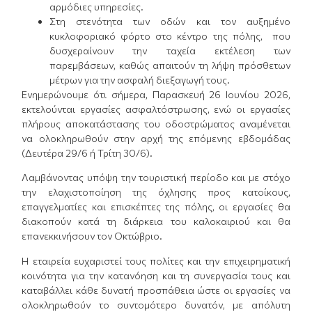
αρμόδιες υπηρεσίες.
Στη στενότητα των οδών και τον αυξημένο
κυκλοφοριακό φόρτο στο κέντρο της πόλης, που
δυσχεραίνουν την ταχεία εκτέλεση των
παρεμβάσεων, καθώς απαιτούν τη λήψη πρόσθετων
μέτρων για την ασφαλή διεξαγωγή τους.
Ενημερώνουμε ότι σήμερα, Παρασκευή 26 Ιουνίου 2026,
εκτελούνται εργασίες ασφαλτόστρωσης, ενώ οι εργασίες
πλήρους αποκατάστασης του οδοστρώματος αναμένεται
να ολοκληρωθούν στην αρχή της επόμενης εβδομάδας
(Δευτέρα 29/6 ή Τρίτη 30/6).
Λαμβάνοντας υπόψη την τουριστική περίοδο και με στόχο
την ελαχιστοποίηση της όχλησης προς κατοίκους,
επαγγελματίες και επισκέπτες της πόλης, οι εργασίες θα
διακοπούν κατά τη διάρκεια του καλοκαιριού και θα
επανεκκινήσουν τον Οκτώβριο.
Η εταιρεία ευχαριστεί τους πολίτες και την επιχειρηματική
κοινότητα για την κατανόηση και τη συνεργασία τους και
καταβάλλει κάθε δυνατή προσπάθεια ώστε οι εργασίες να
ολοκληρωθούν το συντομότερο δυνατόν, με απόλυτη