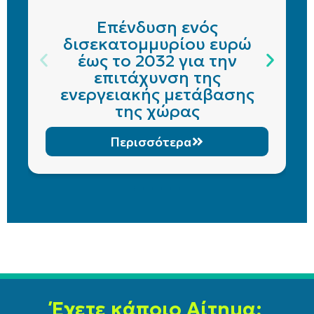
Επένδυση ενός
δισεκατομμυρίου ευρώ
έως το 2032 για την
επιτάχυνση της
ενεργειακής μετάβασης
της χώρας
Περισσότερα
Έχετε κάποιο Αίτημα;