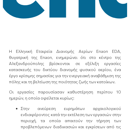
Η Ελληνική Εταιρεία Διανομής Αερίων Enaon EDA,
θυγατρική της Enaon, ενημερώνει ότι στο κέντρο της
Αλεξανδρούπολης βρίσκονται σε εξέλιξη εργασίες
κατασκευής του δικτύου διανομής φυσικού αερίου, ένα
έργο κρίσιμης σημασίας για την ενεργειακή αναβάθμιση της
πόλης και τη βελτίωση της ποιότητας ζωής των κατοίκων.
Οι εργασίες παρουσίασαν καθυστέρηση περίπου 10
ημερών, η οποία οφείλεται κυρίως:
Στην ανεύρεση ευρημάτων αρχαιολογικού
ενδιαφέροντος κατά την εκτέλεση των εργασιών στην
περιοχή, τα οποία απαιτούν την τήρηση των
προβλεπόμενων διαδικασιών και εγκρίσεων από τις