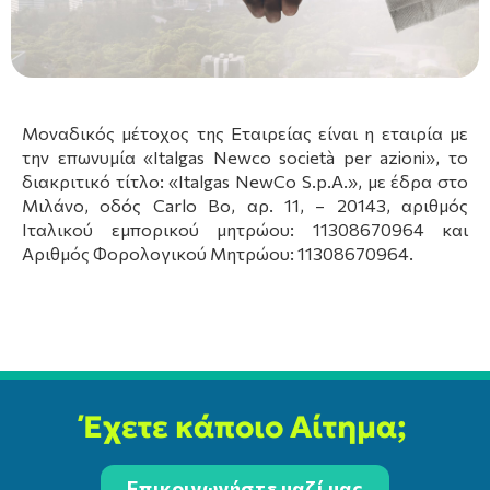
Μοναδικός μέτοχος της Εταιρείας είναι η εταιρία με
την επωνυμία «Italgas Newco società per azioni», το
διακριτικό τίτλο: «Italgas NewCo S.p.A.», με έδρα στο
Μιλάνο, οδός Carlo Bo, αρ. 11, – 20143, αριθμός
Ιταλικού εμπορικού μητρώου: 11308670964 και
Αριθμός Φορολογικού Μητρώου: 11308670964.
Έχετε κάποιο Αίτημα;
Επικοινωνήστε μαζί μας