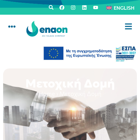
ENGLISH
Μετοχική Δομή
Home
›
Μετοχική Δομή