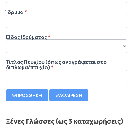
Ίδρυμα
*
Είδος Ιδρύματος
*
Είδος
Ιδρύματος
Τίτλος Πτυχίου (όπως αναγράφεται στο
δίπλωμα/πτυχίο)
*
ΠΡΟΣΘΗΚΗ
ΑΦΑΙΡΕΣΗ
Ξένες Γλώσσες (ως 3 καταχωρήσεις)