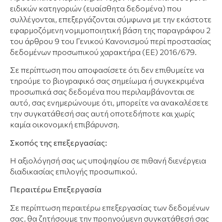
ειδικών κατηγοριών (ευαίσθητα δεδομένα) που
συλλέγονται, επεξεργάζονται σύμφωνα με την εκάστοτε
εφαρμοζόμενη νομιμοποιητική βάση της παραγράφου 2
του άρθρου 9 του Γενικού Κανονισμού περί προστασίας
δεδομένων προσωπικού χαρακτήρα (ΕΕ) 2016/679.
Σε περίπτωση που αποφασίσετε ότι δεν επιθυμείτε να
τηρούμε το βιογραφικό σας σημείωμα ή συγκεκριμένα
προσωπικά σας δεδομένα που περιλαμβάνονται σε
αυτό, σας ενημερώνουμε ότι, μπορείτε να ανακαλέσετε
την συγκατάθεσή σας αυτή οποτεδήποτε και χωρίς
καμία οικονομική επιβάρυνση.
Σκοπός της επεξεργασίας:
Η αξιολόγησή σας ως υποψηφίου σε πιθανή διενέργεια
διαδικασίας επιλογής προσωπικού.
Περαιτέρω Επεξεργασία
Σε περίπτωση περαιτέρω επεξεργασίας των δεδομένων
σας, θα ζητήσουμε την προηγούμενη συγκατάθεσή σας