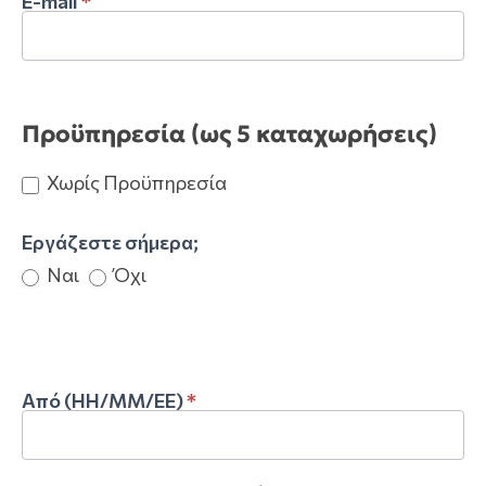
E-mail
*
Προϋπηρεσία (ως 5 καταχωρήσεις)
Χωρίς Προϋπηρεσία
Εργάζεστε σήμερα;
Ναι
Όχι
Από (ΗΗ/ΜΜ/ΕΕ)
*