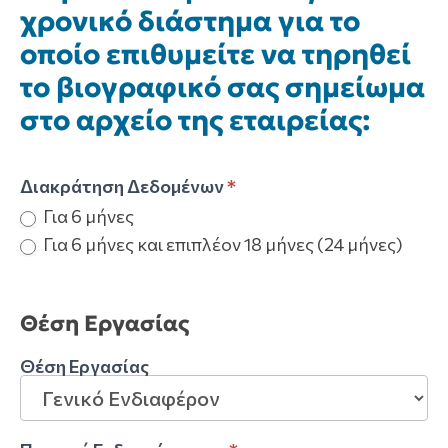
χρονικό διάστημα για το
οποίο επιθυμείτε να τηρηθεί
το βιογραφικό σας σημείωμα
στο αρχείο της εταιρείας:
Διακράτηση Δεδομένων
*
Για 6 μήνες
Για 6 μήνες και επιπλέον 18 μήνες (24 μήνες)
Θέση Εργασίας
Θέση Εργασίας