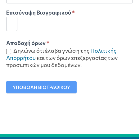
Επισύναψη Βιογραφικού
*
Αποδοχή όρων
*
Δηλώνω ότι έλαβα γνώση της
Πολιτικής
Απορρήτου
και των όρων επεξεργασίας των
προσωπικών μου δεδομένων.
ΥΠΟΒΟΛΗ ΒΙΟΓΡΑΦΙΚΟΥ