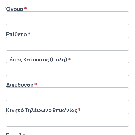
Όνομα
*
Επίθετο
*
Τόπος Κατοικίας (Πόλη)
*
Διεύθυνση
*
Κινητό Τηλέφωνο Επικ/νίας
*