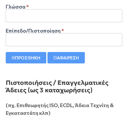
Γλώσσα
*
Επίπεδο/Πιστοποίηση
*
ΠΡΟΣΘΗΚΗ
ΑΦΑΙΡΕΣΗ
Πιστοποιήσεις / Επαγγελματικές
Άδειες (ως 3 καταχωρήσεις)
(πχ. Επιθεωρητής ISO, ECDL, Άδεια Τεχνίτη &
Εγκαταστάτη κλπ)