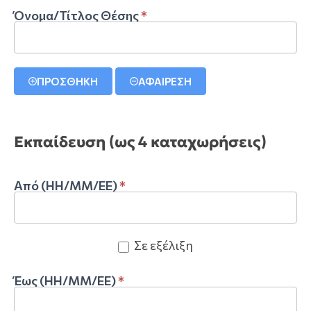
Όνομα/Τίτλος Θέσης
*
ΠΡΟΣΘΗΚΗ
ΑΦΑΙΡΕΣΗ
Εκπαίδευση (ως 4 καταχωρήσεις)
Από (ΗΗ/ΜΜ/ΕΕ)
*
Σε εξέλιξη
Έως (ΗΗ/ΜΜ/ΕΕ)
*