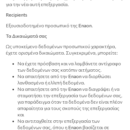
για την νέα αυτή επεξεργασία.
Recipients
Εξουσιοδοτημένο προσωπικό της
E
naon
.
Τα Δικαιώματά σας
Ως υποκείμενο δεδομένων προσωπικού χαρακτήρα,
έχετε ορισμένα δικαιώματα. Συγκεκριμένα, μπορείτε:
Να έχετε πρόσβαση και να λαμβάνετε αντίγραφο
των δεδομένων σας κατόπιν αιτήματος.
Να απαιτήσετε από την
E
naon
να διορθώσει
λανθασμένα ή ελλιπή δεδομένα.
Να απαιτήσετε από την
E
naon
να διαγράψει ή να
σταματήσει την επεξεργασία των δεδομένων σας,
για παράδειγμα όταν τα δεδομένα δεν είναι πλέον
απαραίτητα για τους σκοπούς της επεξεργασίας
και
Να αντιταχθείτε στην επεξεργασία των
δεδομένων σας, όπου η
E
naon
βασίζεται σε