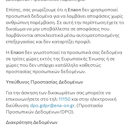
Επίσης, σας γνωρίζουμε ότι η
E
naon
δεν χρησιμοποιεί
προσωπικά δεδομένα για να λαμβάνει αποφάσεις χωρίς
ανθρώπινη παρέμβαση. Σε αυτή την περίπτωση έχετε το
δικαίωμα να μην υποβάλλεστε σε αποφάσεις που
λαμβάνονται αποκλειστικά μέσω αυτοματοποιημένης
επεξεργασίας και δεν καταρτίζει προφίλ.
Η
E
naon
δεν γνωστοποιεί τα προσωπικά σας δεδομένα
σε τρίτες χώρες εκτός της Ευρωπαϊκής Ένωσης ή σε
χώρες που δεν υπάρχει κατάλληλο καθεστώς
προστασίας προσωπικών δεδομένων.
Υπεύθυνος Προστασίας Δεδομένων
Για την άσκηση των δικαιωμάτων σας μπορείτε να
επικοινωνήσετε στο τηλ:
11150
και στην ηλεκτρονική
διεύθυνση:
dpo.gdpr@ena-on.gr
. (Προστασία
Προσωπικών Δεδομένων/DPO).
Διακράτηση Δεδομένων