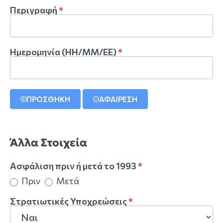
Περιγραφή
*
Ημερομηνία (ΗΗ/ΜΜ/ΕΕ)
*
ΠΡΟΣΘΗΚΗ
ΑΦΑΙΡΕΣΗ
Άλλα Στοιχεία
Ασφάλιση πριν ή μετά το 1993
*
Πριν
Μετά
Στρατιωτικές Υποχρεώσεις
*