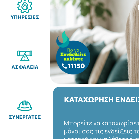
ΥΠΗΡΕΣΙΕΣ
ΑΣΦΑΛΕΙΑ
Η
E-CONTRACT
ΣΥΝΕΡΓΑΤΕΣ
Με τη νέα αυτή υπηρεσία
μπορείτε πλέον να υποβάλ