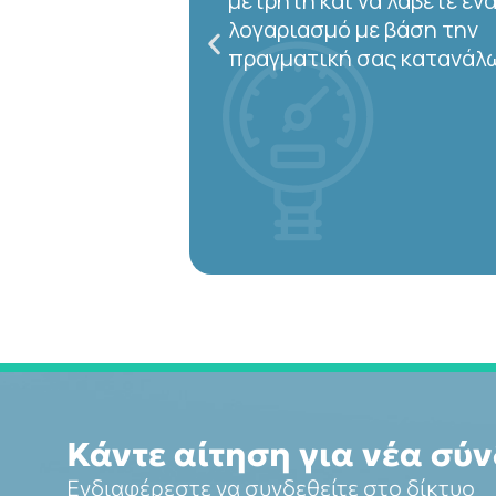
τα σχετικά έγγραφα για να
υπογράψετε ηλεκτρονικά 
Σύμβαση Σύνδεσής σας.
Κάντε αίτηση για νέα σύ
Ενδιαφέρεστε να συνδεθείτε στο δίκτυο