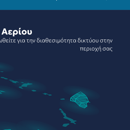
 Αερίου
ωθείτε για την διαθεσιμότητα δικτύου στην
περιοχή σας