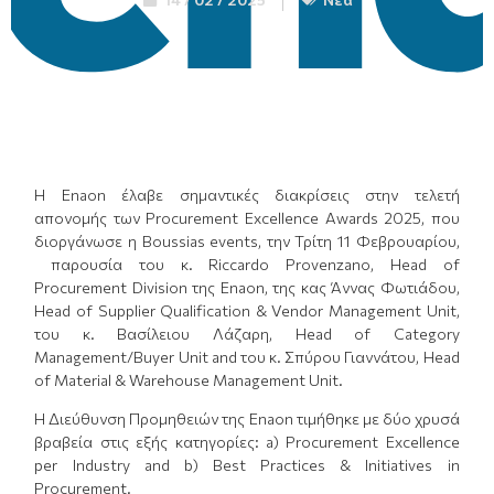
Η Enaon έλαβε σημαντικές διακρίσεις στην τελετή
απονομής των Procurement Excellence Awards 2025, που
διοργάνωσε η Boussias events, την Τρίτη 11 Φεβρουαρίου,
παρουσία του κ. Riccardo Provenzano, Head of
Procurement Division της Enaon, της κας Άννας Φωτιάδου,
Head of Supplier Qualification & Vendor Management Unit,
του κ. Βασίλειου Λάζαρη, Head of Category
Management/Buyer Unit and του κ. Σπύρου Γιαννάτου, Head
of Material & Warehouse Management Unit.
Η Διεύθυνση Προμηθειών της Enaon τιμήθηκε με δύο χρυσά
βραβεία στις εξής κατηγορίες: a) Procurement Excellence
per Industry and b) Best Practices & Initiatives in
Procurement.