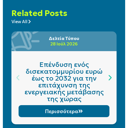
Related Posts
View All
Δελτία Τύπου
28 Ιούλ 2026
Επένδυση ενός
δισεκατομμυρίου ευρώ
έως το 2032 για την
επιτάχυνση της
ενεργειακής μετάβασης
της χώρας
Περισσότερα