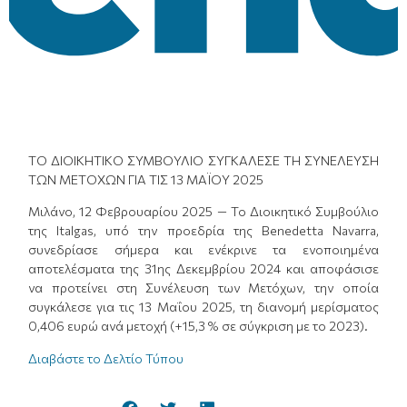
ΤΟ ΔΙΟΙΚΗΤΙΚΟ ΣΥΜΒΟΥΛΙΟ ΣΥΓΚΑΛΕΣΕ ΤΗ ΣΥΝΕΛΕΥΣΗ
ΤΩΝ ΜΕΤΟΧΩΝ ΓΙΑ ΤΙΣ 13 ΜΑΪΟΥ 2025
Μιλάνο, 12 Φεβρουαρίου 2025 — Το Διοικητικό Συμβούλιο
της Italgas, υπό την προεδρία της Benedetta Navarra,
συνεδρίασε σήμερα και ενέκρινε τα ενοποιημένα
αποτελέσματα της 31ης Δεκεμβρίου 2024 και αποφάσισε
να προτείνει στη Συνέλευση των Μετόχων, την οποία
συγκάλεσε για τις 13 Μαΐου 2025, τη διανομή μερίσματος
0,406 ευρώ ανά μετοχή (+15,3 % σε σύγκριση με το 2023).
Διαβάστε το Δελτίο Τύπου