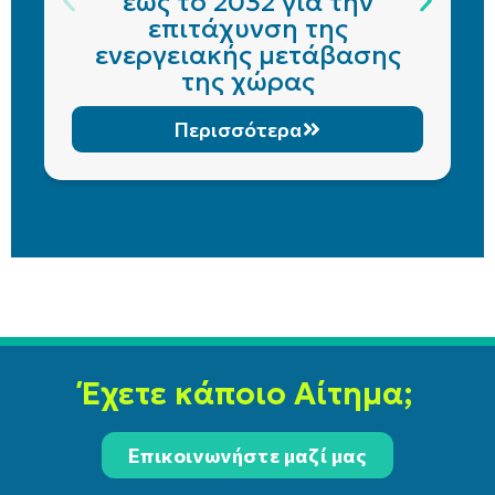
έως το 2032 για την
επιτάχυνση της
ενεργειακής μετάβασης
της χώρας
Περισσότερα
Έχετε κάποιο Αίτημα;
Επικοινωνήστε μαζί μας