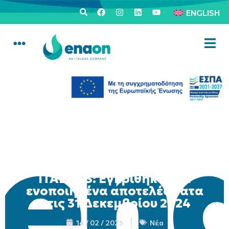
ENGLISH
ITALGAS: Εγκρίθηκαν τα
ενοποιημένα αποτελέσματα
στις 31 Δεκεμβρίου 2024
14 / 02 / 2025
Νέα