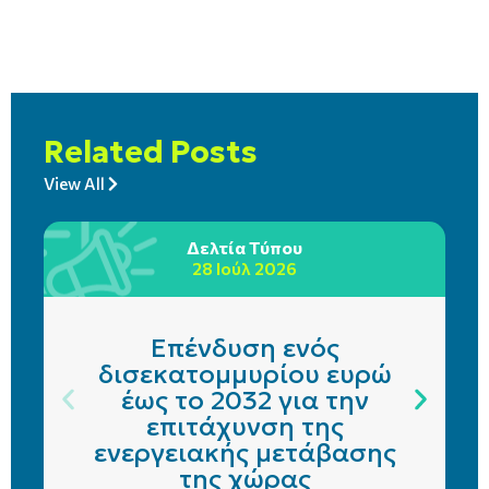
Related Posts
View All
Δελτία Τύπου
28 Ιούλ 2026
Επένδυση ενός
δισεκατομμυρίου ευρώ
έως το 2032 για την
επιτάχυνση της
ενεργειακής μετάβασης
της χώρας