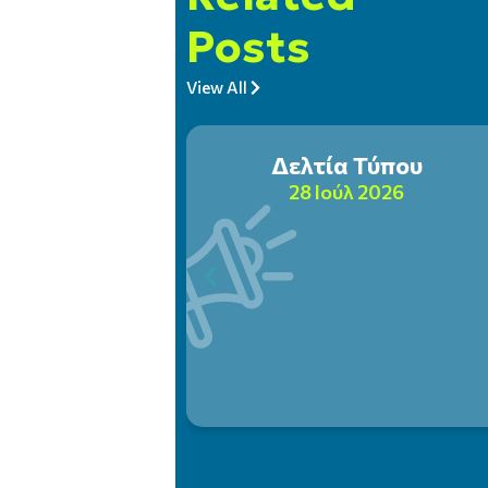
Posts
View All
Δελτία Τύπου
28 Ιούλ 2026