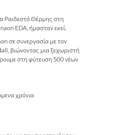
έα Ραιδεστό Θέρμης στη
naon EDA, ήμασταν εκεί.
on σε συνεργασία με τον
ll, βιώνοντας μια ξεχωριστή
έρουμε στη φύτευση 500 νέων
όμενα χρόνια