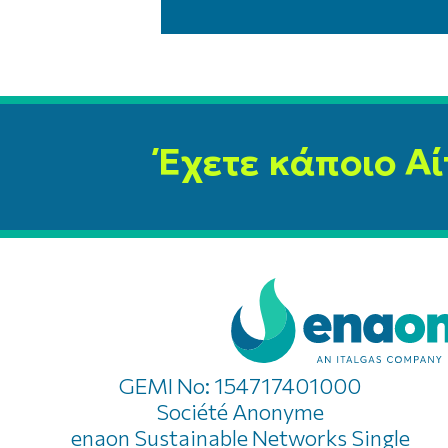
Έχετε κάποιο Αί
GEMI No: 154717401000
Société Anonyme
enaon Sustainable Networks Single