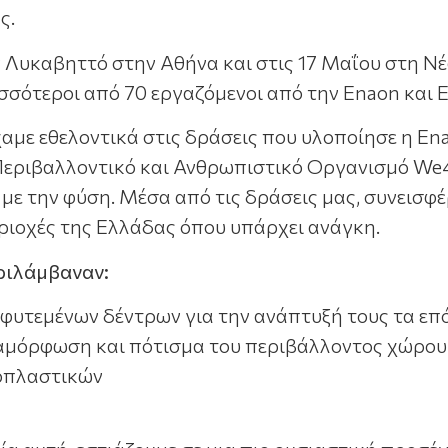
ς.
ν Λυκαβηττό στην Αθήνα και στις 17 Μαΐου στη Ν
σσότεροι από 70 εργαζόμενοι από την Enaon και E
αμε εθελοντικά στις δράσεις που υλοποίησε η Ena
εριβαλλοντικό και Ανθρωπιστικό Οργανισμό We4a
 με την φύση. Μέσα από τις δράσεις μας, συνεισφ
ριοχές της Ελλάδας όπου υπάρχει ανάγκη.
εριλάμβαναν:
φυτεμένων δέντρων για την ανάπτυξή τους τα επ
αμόρφωση και πότισμα του περιβάλλοντος χώρου
οπλαστικών