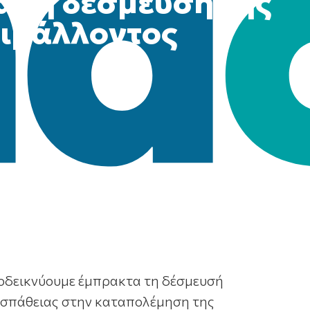
α τη δέσμευσή της
ριβάλλοντος
ποδεικνύουμε έμπρακτα τη δέσμευσή
ροσπάθειας στην καταπολέμηση της