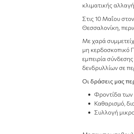
κλιματικής αλλαγή
Στις 10 Μαΐου στο
Θεσσαλονίκη, περι
Με χαρά συμμετείχ
μη κερδοσκοπικό Π
εμπειρία σύνδεσης
δενδρυλλίων σε πε
Οι δράσεις μας π
Φροντίδα των 
Καθαρισμό, δι
Συλλογή μικρ