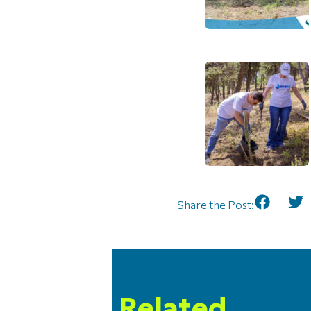
Share the Post:
Related