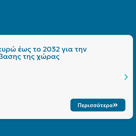
υρώ έως το 2032 για την
άβασης της χώρας
Περισσότερα