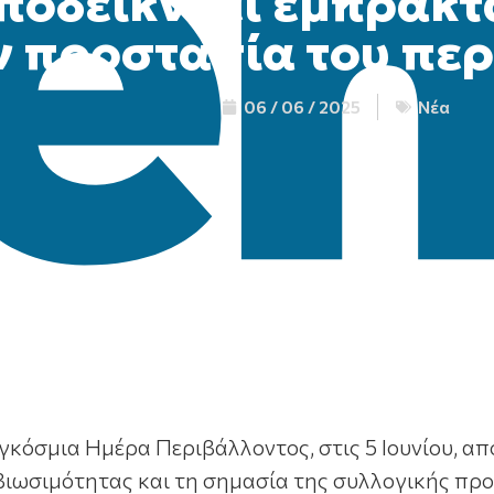
ποδεικνύει έμπρακτ
ν προστασία του πε
06 / 06 / 2025
Νέα
κόσμια Ημέρα Περιβάλλοντος, στις 5 Ιουνίου, α
ς βιωσιμότητας και τη σημασία της συλλογικής π