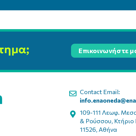
τημα;
Επικοινωνήστε μ
Contact Email:
info.enaoneda@ena
109-111 Λεωφ. Μεσ
& Ρούσσου, Κτήριο 
11526, Αθήνα