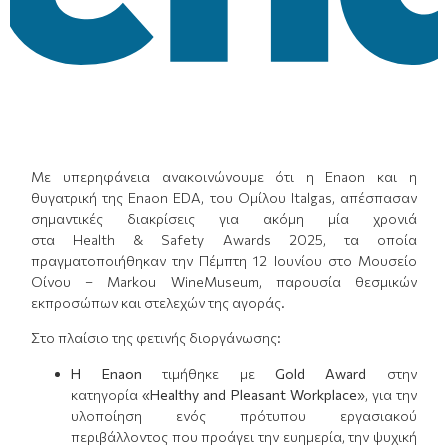
Με υπερηφάνεια ανακοινώνουμε ότι η Enaon και η
θυγατρική της Enaon EDA, του Ομίλου Italgas, απέσπασαν
σημαντικές διακρίσεις για ακόμη μία χρονιά
στα Health & Safety Awards 2025, τα οποία
πραγματοποιήθηκαν την Πέμπτη 12 Ιουνίου στο Μουσείο
Οίνου – Markou WineMuseum, παρουσία θεσμικών
εκπροσώπων και στελεχών της αγοράς.
Στο πλαίσιο της φετινής διοργάνωσης:
Η
Enaon
τιμήθηκε με
Gold Award
στην
κατηγορία
«
Healthy and Pleasant Workplace
»
, για την
υλοποίηση ενός πρότυπου εργασιακού
περιβάλλοντος που προάγει την ευημερία, την ψυχική