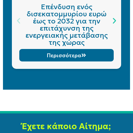
Επένδυση ενός
δισεκατομμυρίου ευρώ
έως το 2032 για την
επιτάχυνση της
ενεργειακής μετάβασης
της χώρας
Περισσότερα
Έχετε κάποιο Αίτημα;