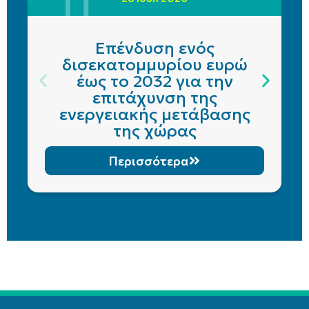
Επένδυση ενός
δισεκατομμυρίου ευρώ
έως το 2032 για την
επιτάχυνση της
ενεργειακής μετάβασης
της χώρας
Περισσότερα